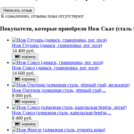
К сожалению, отзывы пока отсутствуют
Покупатели, которые приобрели Нож Скат (сталь 9
Нож Глухарь (дамаск, гравировка, рог лося)
14 400 руб.
В корзину
Нож Сокол (дамаск, гравировка, рог лося)
14 600 руб.
В корзину
Нож Охотник (алмазная сталь, чёрный граб,...
8 000 руб.
В корзину
Нож Сокол (алмазная сталь, карельская берёза,...
8 400 руб.
В корзину