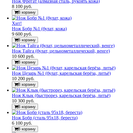
Нож Фрегат (алмазная сталь, рукоять кожа)
8 100 руб.
В корзину
Хит!
Нож Бобр №1 (булат, кожа)
9 600 руб.
В корзину
Нож Тайга (булат, цельнометаллический, венге)
10 600 руб.
В корзину
Нож Цезарь №1 (булат, карельская берёза, литьё)
10 200 руб.
В корзину
Нож Клык (быстрорез, карельская берёза, литьё)
10 300 руб.
В корзину
Нож Бобр (сталь 95х18, береста)
6 100 руб.
В корзину