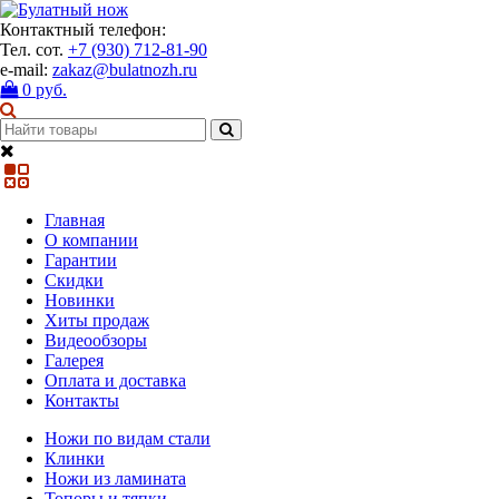
Контактный телефон:
Тел. сот.
+7 (930) 712-81-90
e-mail:
zakaz@bulatnozh.ru
0 руб.
Главная
О компании
Гарантии
Скидки
Новинки
Хиты продаж
Видеообзоры
Галерея
Оплата и доставка
Контакты
Ножи по видам стали
Клинки
Ножи из ламината
Топоры и тяпки