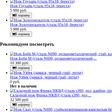
Нож Глухарь (сталь 95х18, береста)
5 900 руб.
В корзину
Нож Золотоискатель (сталь 95х18, береста)
5 900 руб.
В корзину
Рекомендуем посмотреть
Нож Бобр М (сталь N690, цельнометаллический,...
10 300 руб.
В корзину
Нож Узбек (дамаск, черный граб, литье)
0 руб.
Нет в наличии
Складной нож Финка НКВД (сталь s390, дол,...
32 500 руб.
В корзину