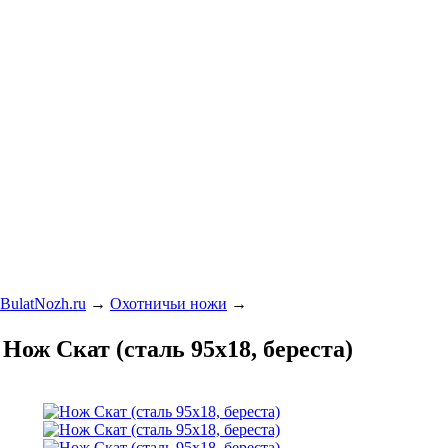
BulatNozh.ru
→
Охотничьи ножи
→
Нож Скат (сталь 95х18, береста)