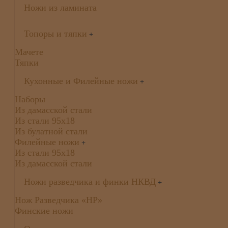
Ножи из ламината
Топоры и тяпки
+
Мачете
Тяпки
Кухонные и Филейные ножи
+
Наборы
Из дамасской стали
Из стали 95х18
Из булатной стали
Филейные ножи
+
Из стали 95х18
Из дамасской стали
Ножи разведчика и финки НКВД
+
Нож Разведчика «НР»
Финские ножи