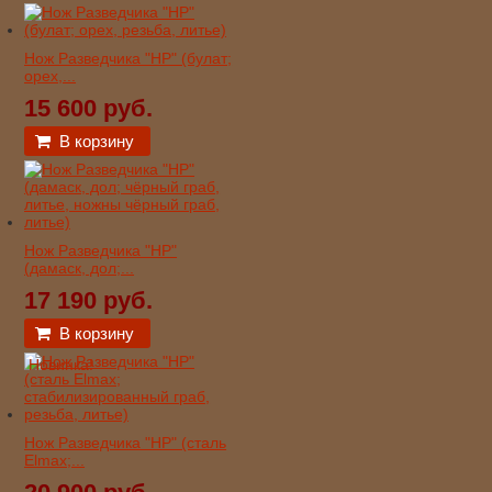
Нож Разведчика "НР" (булат;
орех,...
15 600 руб.
В корзину
Нож Разведчика "НР"
(дамаск, дол;...
17 190 руб.
В корзину
Новинка!
Нож Разведчика "НР" (сталь
Elmax;...