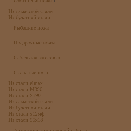
Охотничьи ножи
+
Из дамасской стали
Из булатной стали
Рыбацкие ножи
Подарочные ножи
Сабельная заготовка
Складные ножи
+
Из стали elmax
Из стали М390
Из стали S390
Из дамасской стали
Из булатной стали
Из стали х12мф
Из стали 95х18
Авторские ножи ручной работы