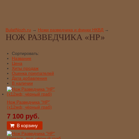
BulatNozh.ru
→
Ножи разведчика и финки НКВД
→
НОЖ РАЗВЕДЧИКА «НР»
Сортировать:
Название
Цена
Хиты продаж
Оценка покупателей
Дата добавления
В наличии
Нож Разведчика "НР"
(х12мф; чёрный граб)
7 100 руб.
В корзину