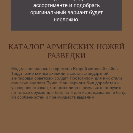
ассортименте и подобрать
оригинальный вариант будет
несложно.
КАТАЛОГ АРМЕЙСКИХ НОЖЕЙ
РАЗВЕДКИ
Модель появилась во времена Второй мировой войны.
Тогда такие клинки входили в состав стандартной
экипировки советских солдат. Прототипом для них стали
финские аналоги Пукко. Наш вариант был доработан и
усовершенствован, что позволило в результате получить
не только оружие для боя, но и для использования в быту.
Из особенностей и преимуществ выделим:
1