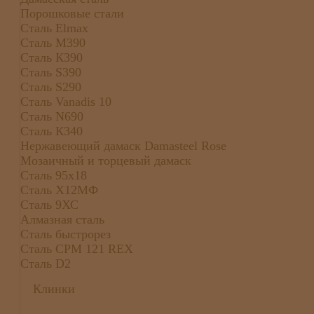
Порошковые стали
Сталь Elmax
Сталь М390
Сталь К390
Сталь S390
Сталь S290
Сталь Vanadis 10
Сталь N690
Сталь К340
Нержавеющий дамаск Damasteel Rose
Мозаичный и торцевый дамаск
Сталь 95х18
Сталь Х12МФ
Сталь 9ХС
Алмазная сталь
Сталь быстрорез
Сталь CPM 121 REX
Сталь D2
Клинки