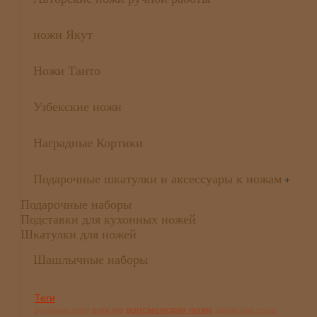
ножи Якут
Ножи Танто
Узбекские ножи
Наградные Кортики
Подарочные шкатулки и аксессуары к ножам
+
Подарочные наборы
Подставки для кухонных ножей
Шкатулки для ножей
Шашлычные наборы
Теги
ворсменские ножи
ворсма
булатные ножи
дамасская сталь