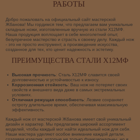
РАБОТЫ
Добро пожаловать на официальный сайт мастерской
Жбанова! Мы гордимся тем, что предлагаем вам уникальные
складные ножи, изготовленные вручную из стали Х12МФ.
Наша продукция воплощает в себе многолетний опыт,
безупречное мастерство и страсть к своему делу. Каждый нож
- это не просто инструмент, а произведение искусства,
созданное для тех, кто ценит надежность и эстетику.
ПРЕИМУЩЕСТВА СТАЛИ Х12МФ
Высокая прочность
: Сталь Х12МФ славится своей
долговечностью и устойчивостью к износу.
Коррозионная стойкость
: Ваш нож не потеряет своих
свойств и внешнего вида даже в самых экстремальных
условиях.
Отличная режущая способность
: Лезвие сохраняет
остроту длительное время, обеспечивая максимальную
эффективность.
Каждый нож от мастерской Жбанова имеет свой уникальный
дизайн и характер. Мы предлагаем широкий ассортимент
моделей, чтобы каждый мог найти идеальный нож для себя.
Наши мастера уделяют особое внимание каждой детали,
создавая изделия, которые не только функциональны, но и