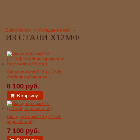
BulatNozh.ru
→
Складные ножи
→
ИЗ СТАЛИ Х12МФ
Складной нож 016 (х12мф,
стабилизированная...
8 100 руб.
В корзину
Складной нож 016 (х12мф,
черный граб)
7 100 руб.