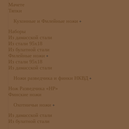
Мачете
Тяпки
Кухонные и Филейные ножи
+
Наборы
Из дамасской стали
Из стали 95х18
Из булатной стали
Филейные ножи
+
Из стали 95х18
Из дамасской стали
Ножи разведчика и финки НКВД
+
Нож Разведчика «НР»
Финские ножи
Охотничьи ножи
+
Из дамасской стали
Из булатной стали