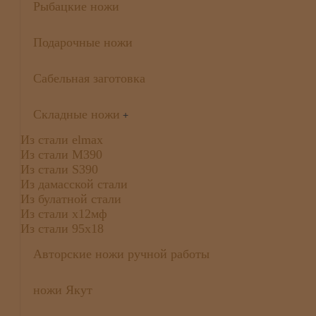
Рыбацкие ножи
Подарочные ножи
Сабельная заготовка
Складные ножи
+
Из стали elmax
Из стали М390
Из стали S390
Из дамасской стали
Из булатной стали
Из стали х12мф
Из стали 95х18
Авторские ножи ручной работы
ножи Якут