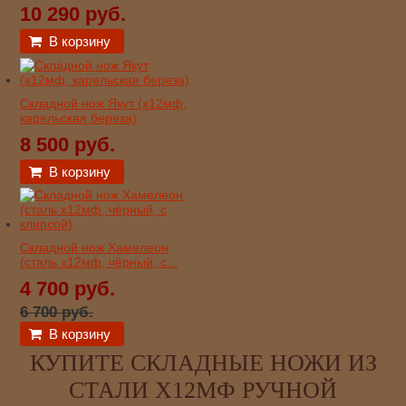
10 290 руб.
В корзину
Складной нож Якут (х12мф,
карельская береза)
8 500 руб.
В корзину
Складной нож Хамелеон
(сталь х12мф, чёрный, с...
4 700 руб.
6 700 руб.
В корзину
КУПИТЕ СКЛАДНЫЕ НОЖИ ИЗ
СТАЛИ Х12МФ РУЧНОЙ