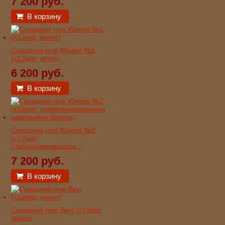
7 200 руб.
В корзину
Складной нож Юнкер №1
(х12мф, венге)
6 200 руб.
В корзину
Складной нож Юнкер №2
(х12мф,
стабилизированная...
7 200 руб.
В корзину
Складной нож Якут (х12мф,
акрил)