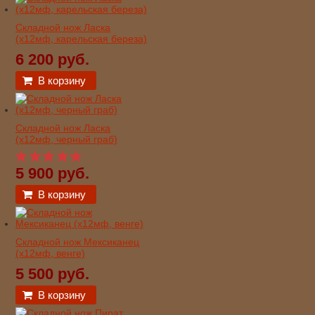
Складной нож Ласка
(х12мф, карельская береза)
6 200 руб.
В корзину
Складной нож Ласка
(х12мф, черный граб)
5 900 руб.
В корзину
Складной нож Мексиканец
(х12мф, венге)
5 500 руб.
В корзину