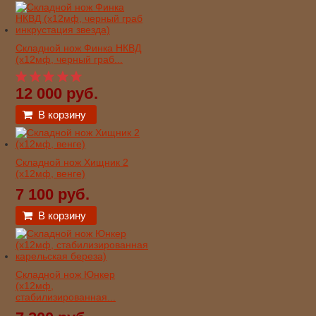
Складной нож Финка НКВД
(х12мф, черный граб...
12 000 руб.
В корзину
Складной нож Хищник 2
(х12мф, венге)
7 100 руб.
В корзину
Складной нож Юнкер
(х12мф,
стабилизированная...