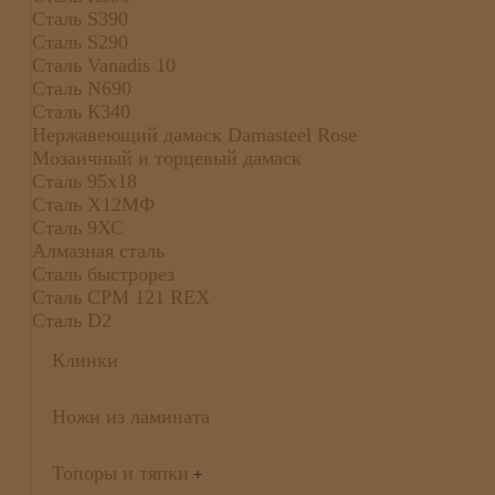
Сталь S390
Сталь S290
Сталь Vanadis 10
Сталь N690
Сталь К340
Нержавеющий дамаск Damasteel Rose
Мозаичный и торцевый дамаск
Сталь 95х18
Сталь Х12МФ
Сталь 9ХС
Алмазная сталь
Сталь быстрорез
Сталь CPM 121 REX
Сталь D2
Клинки
Ножи из ламината
Топоры и тяпки
+