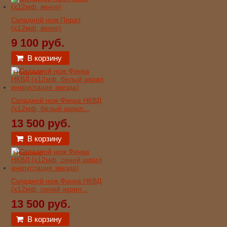
Складной нож Пират
(х12мф, венге)
9 100 руб.
В корзину
Новинка!
Складной нож Финка НКВД
(х12мф, белый акрил...
13 500 руб.
В корзину
Новинка!
Складной нож Финка НКВД
(х12мф, синий акрил...
13 500 руб.
В корзину