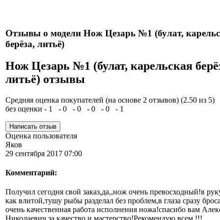
сертификатом.
Отзывы о модели Нож Цезарь №1 (булат, карель
берёза, литьё)
Нож Цезарь №1 (булат, карельская берё
литьё) отзывы
Средняя оценка покупателей (на основе 2 отзывов)
(2.50 из 5)
без оценки - 1
- 0
- 0
- 0
- 0
- 1
Оценка пользователя
Яков
29 сентября 2017 07:00
Комментарий:
Получил сегодня свой заказ,да,,нож очень превосходный!в рук
как влитой,тушу рыбы разделал без проблем,в глаза сразу брос
очень качественная работа исполнения ножа!спасибо вам Алек
Николаевич за качество и мастерство!Рекомендую всем !!!