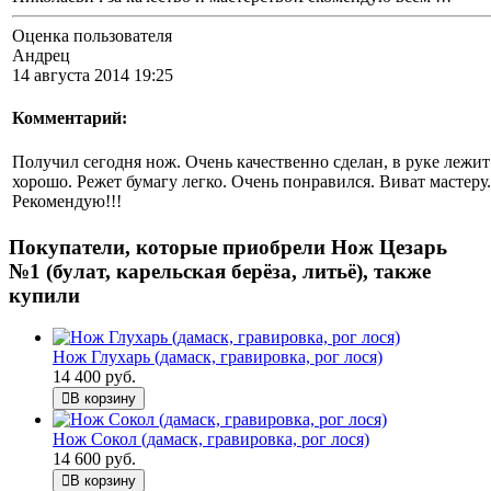
Оценка пользователя
Андрец
14 августа 2014 19:25
Комментарий:
Получил сегодня нож. Очень качественно сделан, в руке лежит
хорошо. Режет бумагу легко. Очень понравился. Виват мастеру.
Рекомендую!!!
Покупатели, которые приобрели Нож Цезарь
№1 (булат, карельская берёза, литьё), также
купили
Нож Глухарь (дамаск, гравировка, рог лося)
14 400 руб.
В корзину
Нож Сокол (дамаск, гравировка, рог лося)
14 600 руб.
В корзину