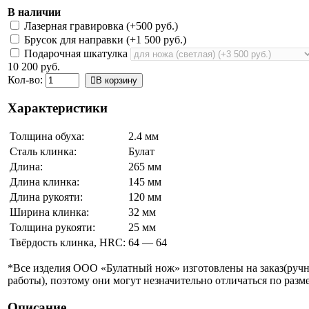
В наличии
Лазерная гравировка (+
500 руб.
)
Брусок для направки (+
1 500 руб.
)
Подарочная шкатулка
10 200 руб.
Кол-во:
В корзину
Характеристики
Толщина обуха:
2.4 мм
Сталь клинка:
Булат
Длина:
265 мм
Длина клинка:
145 мм
Длина рукояти:
120 мм
Ширина клинка:
32 мм
Толщина рукояти:
25 мм
Твёрдость клинка, HRC:
64 — 64
*Все изделия ООО «Булатный нож» изготовлены на заказ(руч
работы), поэтому они могут незначительно отличаться по разме
Описание