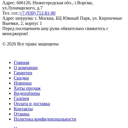
Адрес: 606120, Нижегородская обл., г.Ворсма,
ул.Луначарского, д.7
Тел. сот.:
+7 (930) 712-81-90
Адрес шоурума: г. Москва, БЦ Южный Парк, ул. Кирпичные
Выемки, 2, корпус 1
Перед посещением шоу-рума обязательно свяжитесь с
менеджером!
© 2026 Все права защищены
Главная
О компании
Гарантии
Скидки
Новинки
Хиты продаж
Видеообзоры
Галерея
Оплата и доставка
Контакты
Отзывы
Политика конфиденциальности