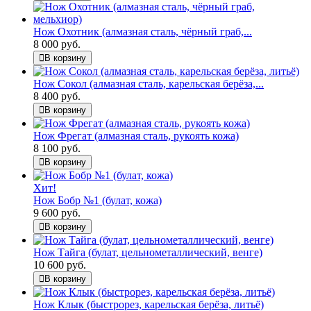
Нож Охотник (алмазная сталь, чёрный граб,...
8 000 руб.
В корзину
Нож Сокол (алмазная сталь, карельская берёза,...
8 400 руб.
В корзину
Нож Фрегат (алмазная сталь, рукоять кожа)
8 100 руб.
В корзину
Хит!
Нож Бобр №1 (булат, кожа)
9 600 руб.
В корзину
Нож Тайга (булат, цельнометаллический, венге)
10 600 руб.
В корзину
Нож Клык (быстрорез, карельская берёза, литьё)