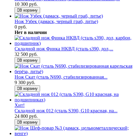
10 300 руб.
В корзину
Нож Узбек (дамаск, черный граб, литье)
0 руб.
Нет в наличии
Складной нож Финка НКВД (сталь s390, дол,...
32 500 руб.
В корзину
Нож Скат (сталь N690, стабилизированная...
9 300 руб.
В корзину
Хит!
Складной нож 012 (сталь S390, G10 красная, на...
24 800 руб.
В корзину