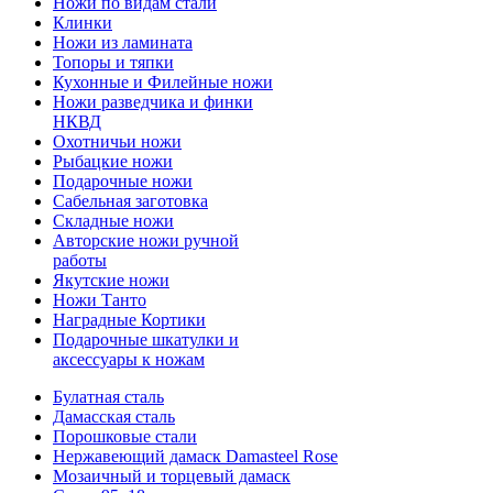
Ножи по видам стали
Клинки
Ножи из ламината
Топоры и тяпки
Кухонные и Филейные ножи
Ножи разведчика и финки
НКВД
Охотничьи ножи
Рыбацкие ножи
Подарочные ножи
Сабельная заготовка
Складные ножи
Авторские ножи ручной
работы
Якутские ножи
Ножи Танто
Наградные Кортики
Подарочные шкатулки и
аксессуары к ножам
Булатная сталь
Дамасская сталь
Порошковые стали
Нержавеющий дамаск Damasteel Rose
Мозаичный и торцевый дамаск