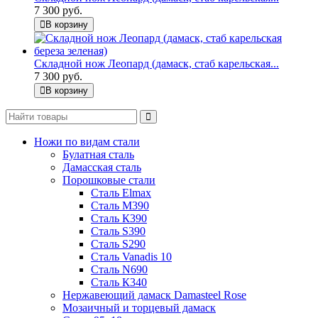
7 300 руб.
В корзину
Складной нож Леопард (дамаск, стаб карельская...
7 300 руб.
В корзину
Ножи по видам стали
Булатная сталь
Дамасская сталь
Порошковые стали
Сталь Elmax
Сталь М390
Сталь К390
Сталь S390
Сталь S290
Сталь Vanadis 10
Сталь N690
Сталь К340
Нержавеющий дамаск Damasteel Rose
Мозаичный и торцевый дамаск