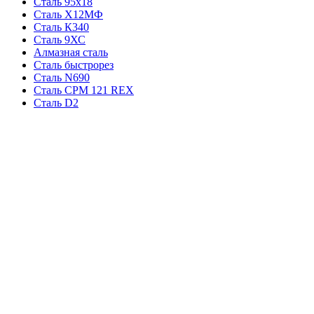
Сталь 95х18
Сталь Х12МФ
Сталь К340
Сталь 9ХС
Алмазная сталь
Сталь быстрорез
Сталь N690
Сталь CPM 121 REX
Сталь D2