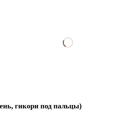
ень, гикори под пальцы)