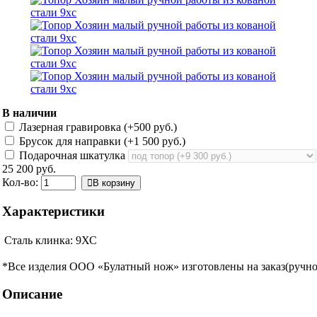
В наличии
Лазерная гравировка (+
500 руб.
)
Брусок для направки (+
1 500 руб.
)
Подарочная шкатулка
25 200 руб.
Кол-во:
В корзину
Характеристики
Сталь клинка:
9ХС
*Все изделия ООО «Булатный нож» изготовлены на заказ(ручной
Описание