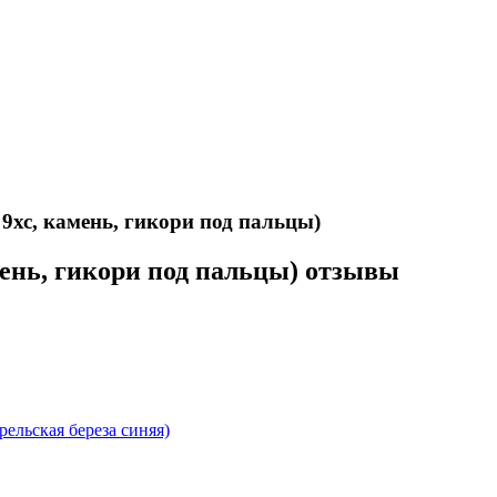
9хс, камень, гикори под пальцы)
мень, гикори под пальцы) отзывы