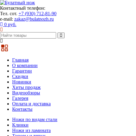
Контактный телефон:
Тел. сот.
+7 (930) 712-81-90
e-mail:
zakaz@bulatnozh.ru
0 руб.
Главная
О компании
Гарантии
Скидки
Новинки
Хиты продаж
Видеообзоры
Галерея
Оплата и доставка
Контакты
Ножи по видам стали
Клинки
Ножи из ламината
Топоры и тяпки