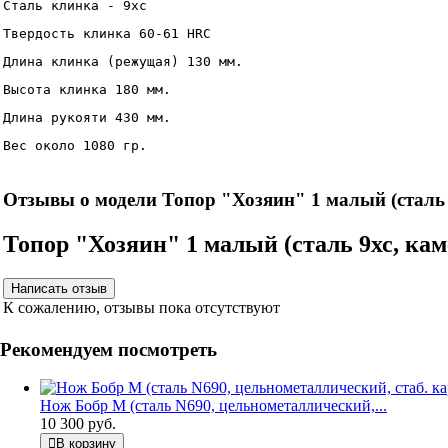
Сталь клинка - 9хс
Твердость клинка 60-61 HRC
Длина клинка (режущая) 130 мм.
Высота клинка 180 мм.
Длина рукояти 430 мм.
Вес около 1080 гр.
Отзывы о модели Топор "Хозяин" 1 малый (сталь 
Топор "Хозяин" 1 малый (сталь 9хс, ка
К сожалению, отзывы пока отсутствуют
Рекомендуем посмотреть
Нож Бобр М (сталь N690, цельнометаллический,...
10 300 руб.
В корзину