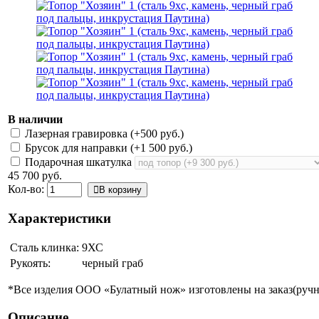
В наличии
Лазерная гравировка (+
500 руб.
)
Брусок для направки (+
1 500 руб.
)
Подарочная шкатулка
45 700 руб.
Кол-во:
В корзину
Характеристики
Сталь клинка:
9ХС
Рукоять:
черный граб
*Все изделия ООО «Булатный нож» изготовлены на заказ(ручно
Описание