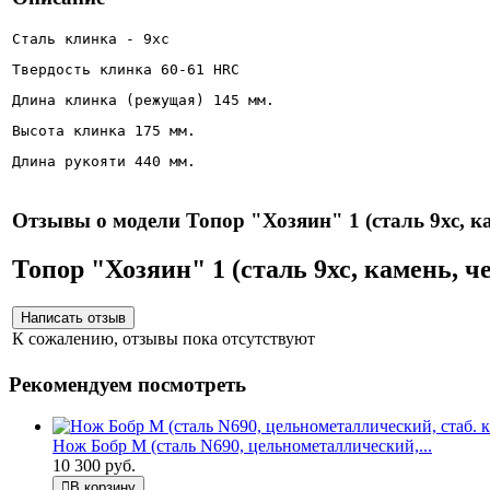
Сталь клинка - 9хс
Твердость клинка 60-61 HRC
Длина клинка (режущая) 145 мм.
Высота клинка 175 мм.
Длина рукояти 440 мм.
Отзывы о модели Топор "Хозяин" 1 (сталь 9хс, к
Топор "Хозяин" 1 (сталь 9хс, камень,
К сожалению, отзывы пока отсутствуют
Рекомендуем посмотреть
Нож Бобр М (сталь N690, цельнометаллический,...
10 300 руб.
В корзину