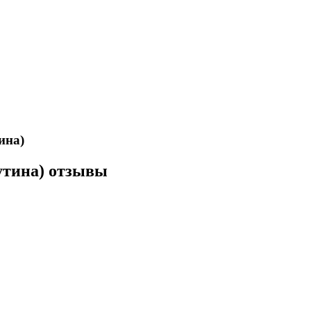
ина)
аутина) отзывы