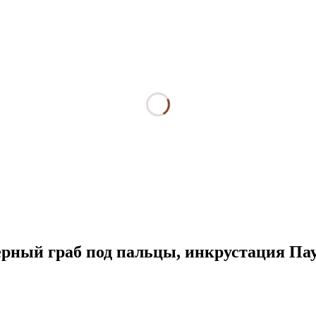
черный граб под пальцы, инкрустация Па