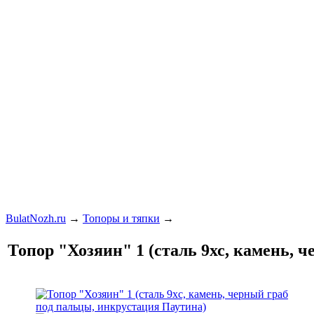
BulatNozh.ru
→
Топоры и тяпки
→
Топор "Хозяин" 1 (сталь 9хс, камень, 