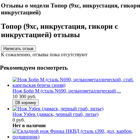
Отзывы о модели Топор (9хс, инкрустация, гикори
инкрустацией)
Топор (9хс, инкрустация, гикори с
инкрустацией) отзывы
К сожалению, отзывы пока отсутствуют
Рекомендуем посмотреть
Нож Бобр М (сталь N690, цельнометаллический,...
10 300 руб.
В корзину
Нож Узбек (дамаск, черный граб, литье)
0 руб.
Нет в наличии