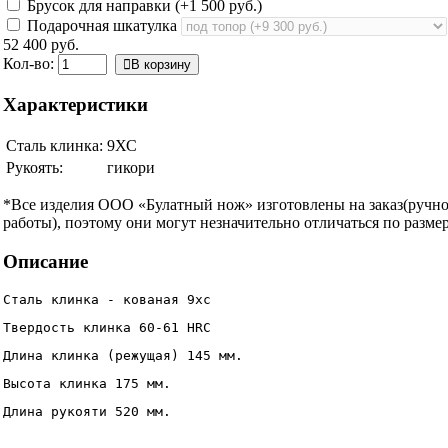
Брусок для направки (+
1 500 руб.
)
Подарочная шкатулка
52 400 руб.
Кол-во:
В корзину
Характеристики
Сталь клинка:
9ХС
Рукоять:
гикори
*Все изделия ООО «Булатный нож» изготовлены на заказ(ручн
работы), поэтому они могут незначительно отличаться по размер
Описание
Сталь клинка - кованая 9хс
Твердость клинка 60-61 HRC
Длина клинка (режущая) 145 мм.
Высота клинка 175 мм.
Длина рукояти 520 мм.