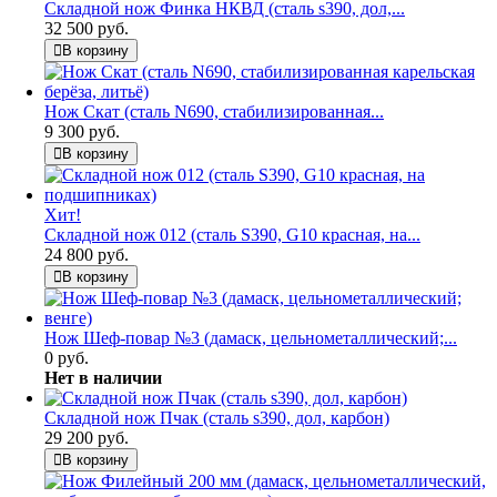
Складной нож Финка НКВД (сталь s390, дол,...
32 500 руб.
В корзину
Нож Скат (сталь N690, стабилизированная...
9 300 руб.
В корзину
Хит!
Складной нож 012 (сталь S390, G10 красная, на...
24 800 руб.
В корзину
Нож Шеф-повар №3 (дамаск, цельнометаллический;...
0 руб.
Нет в наличии
Складной нож Пчак (сталь s390, дол, карбон)
29 200 руб.
В корзину