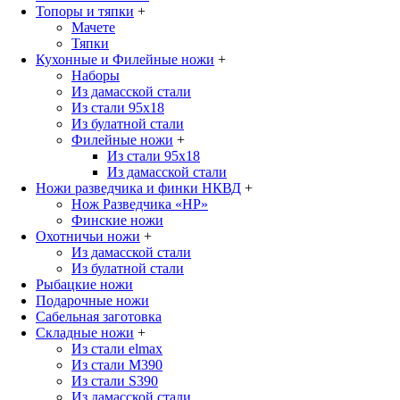
Топоры и тяпки
+
Мачете
Тяпки
Кухонные и Филейные ножи
+
Наборы
Из дамасской стали
Из стали 95х18
Из булатной стали
Филейные ножи
+
Из стали 95х18
Из дамасской стали
Ножи разведчика и финки НКВД
+
Нож Разведчика «НР»
Финские ножи
Охотничьи ножи
+
Из дамасской стали
Из булатной стали
Рыбацкие ножи
Подарочные ножи
Сабельная заготовка
Складные ножи
+
Из стали elmax
Из стали М390
Из стали S390
Из дамасской стали