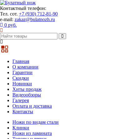
Контактный телефон:
Тел. сот.
+7 (930) 712-81-90
e-mail:
zakaz@bulatnozh.ru
0 руб.
Главная
О компании
Гарантии
Скидки
Новинки
Хиты продаж
Видеообзоры
Галерея
Оплата и доставка
Контакты
Ножи по видам стали
Клинки
Ножи из ламината
Топоры и тяпки