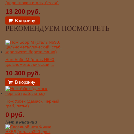
(порошковая сталь, белая)
13 200 руб.
В корзину
РЕКОМЕНДУЕМ ПОСМОТРЕТЬ
Нож Бобр М (сталь N690,
цельнометаллический,...
10 300 руб.
В корзину
Нож Узбек (дамаск, черный
граб, литье)
0 руб.
Нет в наличии