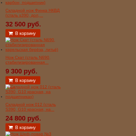
Складной нож Финка НКВД
(сталь s390, дол,...
32 500 руб.
В корзину
Нож Скат (сталь N690,
стабилизированная...
9 300 руб.
В корзину
Хит!
Складной нож 012 (сталь
S390, G10 красная, на...
24 800 руб.
В корзину