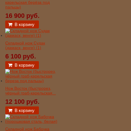
карельская берёза под
пальцы)
16 900 руб.
В корзину
Складной нож Судак
(дамаск, венге) (1)
6 100 руб.
В корзину
Нож Восток (быстрорез,
чёрный граб-карельская...
12 100 руб.
В корзину
Складной нож Бабочка