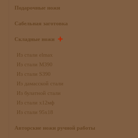
Подарочные ножи
Сабельная заготовка
+
Складные ножи
Из стали elmax
Из стали М390
Из стали S390
Из дамасской стали
Из булатной стали
Из стали х12мф
Из стали 95х18
Авторские ножи ручной работы