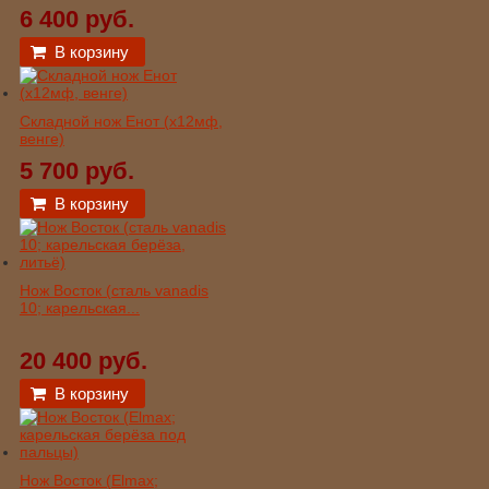
6 400 руб.
В корзину
Складной нож Енот (х12мф,
венге)
5 700 руб.
В корзину
Нож Восток (сталь vanadis
10; карельская...
20 400 руб.
В корзину
Нож Восток (Elmax;