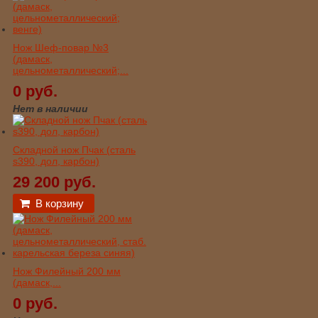
Нож Шеф-повар №3
(дамаск,
цельнометаллический;...
0 руб.
Нет в наличии
Складной нож Пчак (сталь
s390, дол, карбон)
29 200 руб.
В корзину
Нож Филейный 200 мм
(дамаск,...
0 руб.