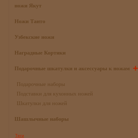
ножи Якут
Ножи Танто
Узбекские ножи
Наградные Кортики
Подарочные шкатулки и аксессуары к ножам
Подарочные наборы
Подставки для кухонных ножей
Шкатулки для ножей
Шашлычные наборы
Теги