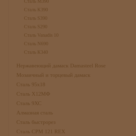
Сталь М390
Сталь К390
Сталь S390
Сталь S290
Сталь Vanadis 10
Сталь N690
Сталь К340
Нержавеющий дамаск Damasteel Rose
Мозаичный и торцевый дамаск
Сталь 95х18
Сталь Х12МФ
Сталь 9ХС
Алмазная сталь
Сталь быстрорез
Сталь CPM 121 REX