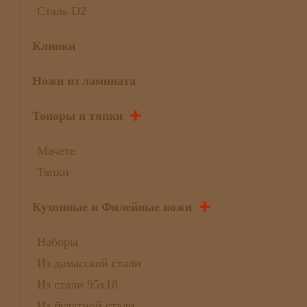
Сталь D2
Клинки
Ножи из ламината
+
Топоры и тяпки
Мачете
Тяпки
+
Кухонные и Филейные ножи
Наборы
Из дамасской стали
Из стали 95х18
Из булатной стали