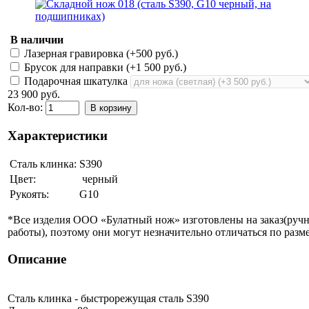
В наличии
Лазерная гравировка (+
500 руб.
)
Брусок для направки (+
1 500 руб.
)
Подарочная шкатулка
23 900 руб.
Кол-во:
В корзину
Характеристики
Сталь клинка:
S390
Цвет:
черный
Рукоять:
G10
*Все изделия ООО «Булатный нож» изготовлены на заказ(руч
работы), поэтому они могут незначительно отличаться по разме
Описание
Сталь клинка - быстрорежущая сталь S390