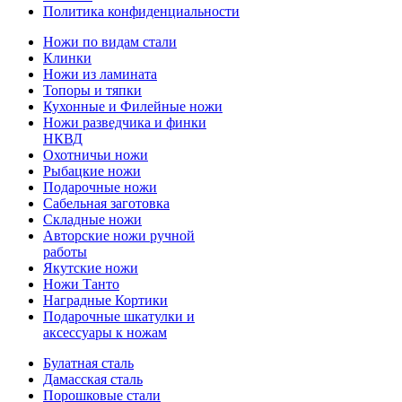
Политика конфиденциальности
Ножи по видам стали
Клинки
Ножи из ламината
Топоры и тяпки
Кухонные и Филейные ножи
Ножи разведчика и финки
НКВД
Охотничьи ножи
Рыбацкие ножи
Подарочные ножи
Сабельная заготовка
Складные ножи
Авторские ножи ручной
работы
Якутские ножи
Ножи Танто
Наградные Кортики
Подарочные шкатулки и
аксессуары к ножам
Булатная сталь
Дамасская сталь
Порошковые стали