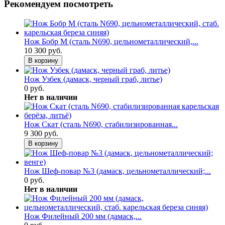
Рекомендуем посмотреть
Нож Бобр М (сталь N690, цельнометаллический,...
10 300 руб.
В корзину
Нож Узбек (дамаск, черный граб, литье)
0 руб.
Нет в наличии
Нож Скат (сталь N690, стабилизированная...
9 300 руб.
В корзину
Нож Шеф-повар №3 (дамаск, цельнометаллический;...
0 руб.
Нет в наличии
Нож Филейный 200 мм (дамаск,...