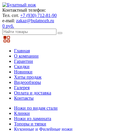
Контактный телефон:
Тел. сот.
+7 (930) 712-81-90
e-mail:
zakaz@bulatnozh.ru
0 руб.
Главная
О компании
Гарантии
Скидки
Новинки
Хиты продаж
Видеообзоры
Галерея
Оплата и доставка
Контакты
Ножи по видам стали
Клинки
Ножи из ламината
Топоры и тяпки
Кухонные и Филейные ножи