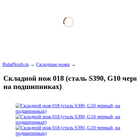
BulatNozh.ru
→
Складные ножи
→
Складной нож 018 (сталь S390, G10 чер
на подшипниках)