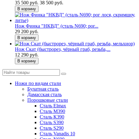
35 500 руб.
38 500 руб.
В корзину
Нож Финка "НКВД" (сталь N690; рог...
29 200 руб.
В корзину
Нож Скат (быстрорез, чёрный граб, резьба,...
12 290 руб.
В корзину
Ножи по видам стали
Булатная сталь
Дамасская сталь
Порошковые стали
Сталь Elmax
Сталь М390
Сталь К390
Сталь S390
Сталь S290
Сталь Vanadis 10