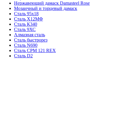
Нержавеющий дамаск Damasteel Rose
Мозаичный и торцевый дамаск
Сталь 95х18
Сталь Х12МФ
Сталь К340
Сталь 9ХС
Алмазная сталь
Сталь быстрорез
Сталь N690
Сталь CPM 121 REX
Сталь D2