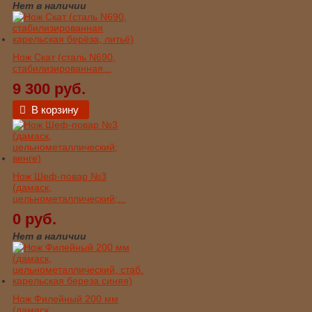
Нет в наличии
Нож Скат (сталь N690,
стабилизированная...
9 300 руб.
В корзину
Нож Шеф-повар №3
(дамаск,
цельнометаллический;...
0 руб.
Нет в наличии
Нож Филейный 200 мм
(дамаск,...