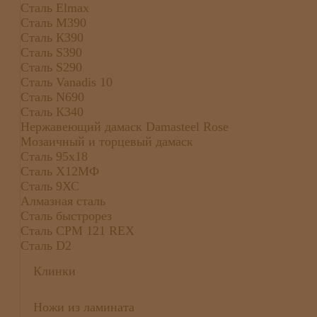
Сталь Elmax
Сталь М390
Сталь К390
Сталь S390
Сталь S290
Сталь Vanadis 10
Сталь N690
Сталь К340
Нержавеющий дамаск Damasteel Rose
Мозаичный и торцевый дамаск
Сталь 95х18
Сталь Х12МФ
Сталь 9ХС
Алмазная сталь
Сталь быстрорез
Сталь CPM 121 REX
Сталь D2
Клинки
Ножи из ламината