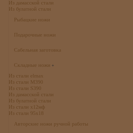
Из дамасской стали
Из булатной стали
Рыбацкие ножи
Подарочные ножи
Сабельная заготовка
Складные ножи
+
Из стали elmax
Из стали М390
Из стали S390
Из дамасской стали
Из булатной стали
Из стали х12мф
Из стали 95х18
Авторские ножи ручной работы