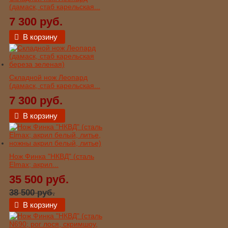
(дамаск, стаб карельская...
7 300 руб.
В корзину
Складной нож Леопард
(дамаск, стаб карельская...
7 300 руб.
В корзину
Нож Финка "НКВД" (сталь
Elmax; акрил...
35 500 руб.
38 500 руб.
В корзину