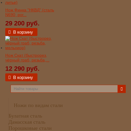
Нож Финка "НКВД" (сталь
N690; рог...
29 200 руб.
В корзину
Нож Скат (быстрорез,
чёрный граб, резьба,...
12 290 руб.
В корзину
Ножи по видам стали
Булатная сталь
Дамасская сталь
Порошковые стали