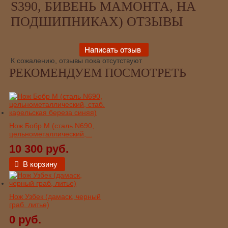
S390, БИВЕНЬ МАМОНТА, НА
ПОДШИПНИКАХ) ОТЗЫВЫ
К сожалению, отзывы пока отсутствуют
РЕКОМЕНДУЕМ ПОСМОТРЕТЬ
Нож Бобр М (сталь N690,
цельнометаллический,...
10 300 руб.
В корзину
Нож Узбек (дамаск, черный
граб, литье)
0 руб.