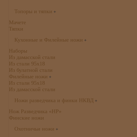
Топоры и тяпки
+
Мачете
Тяпки
Кухонные и Филейные ножи
+
Наборы
Из дамасской стали
Из стали 95х18
Из булатной стали
Филейные ножи
+
Из стали 95х18
Из дамасской стали
Ножи разведчика и финки НКВД
+
Нож Разведчика «НР»
Финские ножи
Охотничьи ножи
+