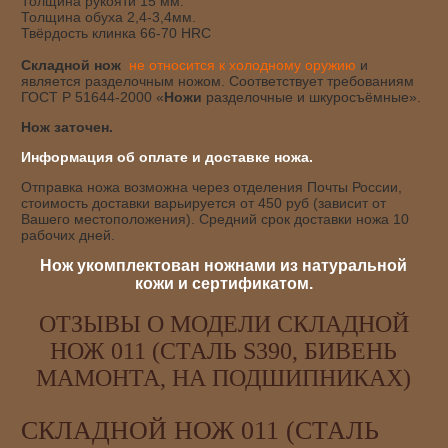
Толщина рукояти 15 мм.
Толщина обуха 2,4-3,4мм.
Твёрдость клинка 66-70 HRC
Складной нож
не относится к холодному оружию
и
является разделочным ножом. Соответствует требованиям
ГОСТ Р 51644-2000 «
Ножи
разделочные и шкуросъёмные».
Нож заточен.
Информация об оплате и доставке ножа.
Отправка ножа возможна через отделения Почты России,
стоимость доставки варьируется от 450 руб (зависит от
Вашего местоположения). Средний срок доставки ножа 10
рабочих дней.
Нож укомплектован ножнами из натуральной
кожи и сертификатом.
ОТЗЫВЫ О МОДЕЛИ СКЛАДНОЙ
НОЖ 011 (СТАЛЬ S390, БИВЕНЬ
МАМОНТА, НА ПОДШИПНИКАХ)
СКЛАДНОЙ НОЖ 011 (СТАЛЬ