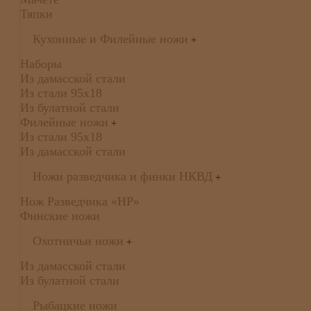
Тяпки
Кухонные и Филейные ножи
+
Наборы
Из дамасской стали
Из стали 95х18
Из булатной стали
Филейные ножи
+
Из стали 95х18
Из дамасской стали
Ножи разведчика и финки НКВД
+
Нож Разведчика «НР»
Финские ножи
Охотничьи ножи
+
Из дамасской стали
Из булатной стали
Рыбацкие ножи