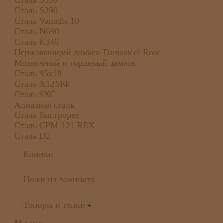
Сталь S290
Сталь Vanadis 10
Сталь N690
Сталь К340
Нержавеющий дамаск Damasteel Rose
Мозаичный и торцевый дамаск
Сталь 95х18
Сталь Х12МФ
Сталь 9ХС
Алмазная сталь
Сталь быстрорез
Сталь CPM 121 REX
Сталь D2
Клинки
Ножи из ламината
Топоры и тяпки
+
Мачете