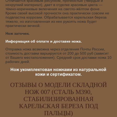
Отличается красивым рисунком, прочностью (твёрдый и
нехрупкий материал), дает в отделке красивые цвета —
тёмно-коричневые включения на светло-жёлтом фоне.
Кроме своей высокой прочности она практически совсем не
подвластна коррозии. Обрабатывается карельская береза
тяжело, но изготовленная из нее рукоять ножа будет
практически вечной.
Нож заточен.
Информация об оплате и доставке ножа.
Отправка ножа возможна через отделения Почты России,
стоимость доставки варьируется от 200 до 500 руб (зависит
от Вашего местаположения). Средний срок доставки ножа 10
рабочих дней.
Нож укомплектован ножнами из натуральной
кожи и сертификатом.
ОТЗЫВЫ О МОДЕЛИ СКЛАДНОЙ
НОЖ 007 (СТАЛЬ М390,
СТАБИЛИЗИРОВАННАЯ
КАРЕЛЬСКАЯ БЕРЕЗА ПОД
ПАЛЬЦЫ)