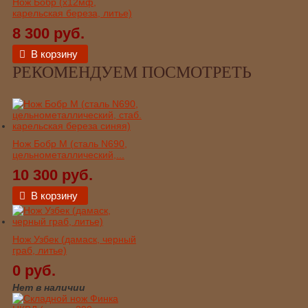
Нож Бобр (х12мф,
карельская береза, литье)
8 300 руб.
В корзину
РЕКОМЕНДУЕМ ПОСМОТРЕТЬ
Нож Бобр М (сталь N690,
цельнометаллический,...
10 300 руб.
В корзину
Нож Узбек (дамаск, черный
граб, литье)
0 руб.
Нет в наличии