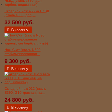
Складной нож Финка НКВД
(сталь s390, дол,...
32 500 руб.
В корзину
Нож Скат (сталь N690,
стабилизированная...
9 300 руб.
В корзину
Хит!
Складной нож 012 (сталь
S390, G10 красная, на...
24 800 руб.
В корзину