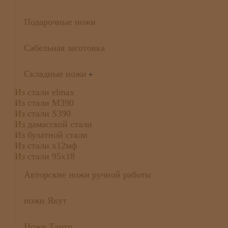
Подарочные ножи
Сабельная заготовка
Складные ножи
+
Из стали elmax
Из стали М390
Из стали S390
Из дамасской стали
Из булатной стали
Из стали х12мф
Из стали 95х18
Авторские ножи ручной работы
ножи Якут
Ножи Танто