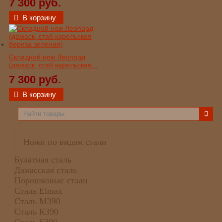
7 300 руб.
В корзину
Складной нож Леопард
(дамаск, стаб карельская...
7 300 руб.
В корзину
Ножи по видам стали
Булатная сталь
Дамасская сталь
Порошковые стали
Сталь Elmax
Сталь М390
Сталь К390
Сталь S390