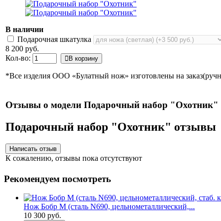
В наличии
Подарочная шкатулка
8 200 руб.
Кол-во:
В корзину
*Все изделия ООО «Булатный нож» изготовлены на заказ(ручно
Отзывы о модели Подарочный набор "Охотник"
Подарочный набор "Охотник" отзывы
К сожалению, отзывы пока отсутствуют
Рекомендуем посмотреть
Нож Бобр М (сталь N690, цельнометаллический,...
10 300 руб.