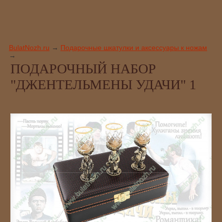
BulatNozh.ru
→
Подарочные шкатулки и аксессуары к ножам
→
ПОДАРОЧНЫЙ НАБОР
"ДЖЕНТЕЛЬМЕНЫ УДАЧИ" 1