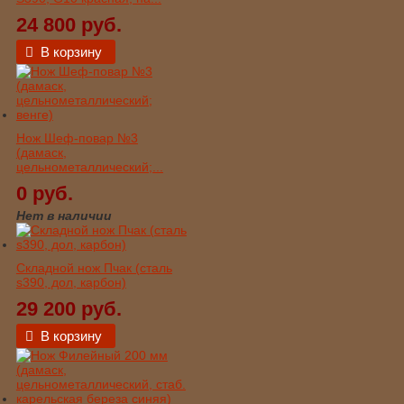
24 800 руб.
В корзину
Нож Шеф-повар №3
(дамаск,
цельнометаллический;...
0 руб.
Нет в наличии
Складной нож Пчак (сталь
s390, дол, карбон)
29 200 руб.
В корзину