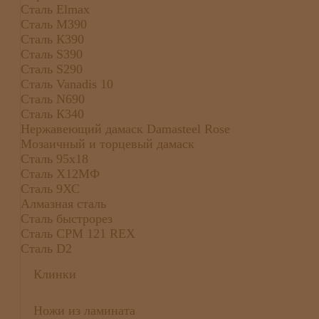
Сталь Elmax
Сталь М390
Сталь К390
Сталь S390
Сталь S290
Сталь Vanadis 10
Сталь N690
Сталь К340
Нержавеющий дамаск Damasteel Rose
Мозаичный и торцевый дамаск
Сталь 95х18
Сталь Х12МФ
Сталь 9ХС
Алмазная сталь
Сталь быстрорез
Сталь CPM 121 REX
Сталь D2
Клинки
Ножи из ламината