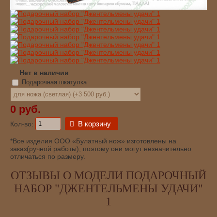
Нет в наличии
Подарочная шкатулка
0 руб.
В корзину
Кол-во:
*Все изделия ООО «Булатный нож» изготовлены на
заказ(ручной работы), поэтому они могут незначительно
отличаться по размеру.
ОТЗЫВЫ О МОДЕЛИ ПОДАРОЧНЫЙ
НАБОР "ДЖЕНТЕЛЬМЕНЫ УДАЧИ"
1