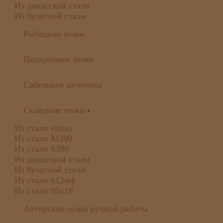
Из дамасской стали
Из булатной стали
Рыбацкие ножи
Подарочные ножи
Сабельная заготовка
Складные ножи
+
Из стали elmax
Из стали М390
Из стали S390
Из дамасской стали
Из булатной стали
Из стали х12мф
Из стали 95х18
Авторские ножи ручной работы