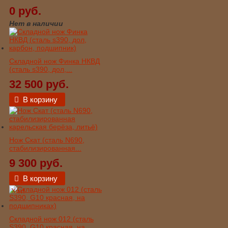
0 руб.
Нет в наличии
Складной нож Финка НКВД
(сталь s390, дол,...
32 500 руб.
В корзину
Нож Скат (сталь N690,
стабилизированная...
9 300 руб.
В корзину
Хит!
Складной нож 012 (сталь
S390, G10 красная, на...