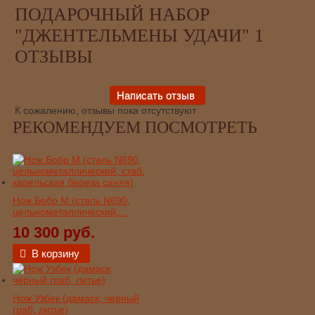
ПОДАРОЧНЫЙ НАБОР
"ДЖЕНТЕЛЬМЕНЫ УДАЧИ" 1
ОТЗЫВЫ
К сожалению, отзывы пока отсутствуют
РЕКОМЕНДУЕМ ПОСМОТРЕТЬ
Нож Бобр М (сталь N690,
цельнометаллический,...
10 300 руб.
В корзину
Нож Узбек (дамаск, черный
граб, литье)