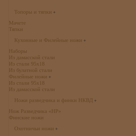
Топоры и тяпки
+
Мачете
Тяпки
Кухонные и Филейные ножи
+
Наборы
Из дамасской стали
Из стали 95х18
Из булатной стали
Филейные ножи
+
Из стали 95х18
Из дамасской стали
Ножи разведчика и финки НКВД
+
Нож Разведчика «НР»
Финские ножи
Охотничьи ножи
+