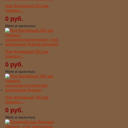
Нож Филейный 200 мм
(дамаск,...
0 руб.
Нет в наличии
Нож Филейный 200 мм
(дамаск,...
0 руб.
Нет в наличии
Нож Филейный 200 мм
(дамаск,...
0 руб.
Нет в наличии