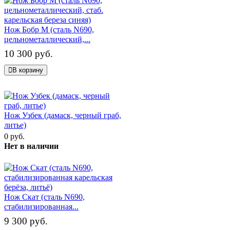
Нож Бобр М (сталь N690,
цельнометаллический,...
10 300 руб.
В корзину
Нож Узбек (дамаск, черный граб,
литье)
0 руб.
Нет в наличии
Нож Скат (сталь N690,
стабилизированная...
9 300 руб.