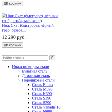
В корзину
Нож Скат (быстрорез, чёрный
граб, резьба,...
12 290 руб.
В корзину
Ножи по видам стали
Булатная сталь
Дамасская сталь
Порошковые стали
Сталь Elmax
Сталь М390
Сталь К390
Сталь S390
Сталь S290
Сталь Vanadis 10
Сталь N690