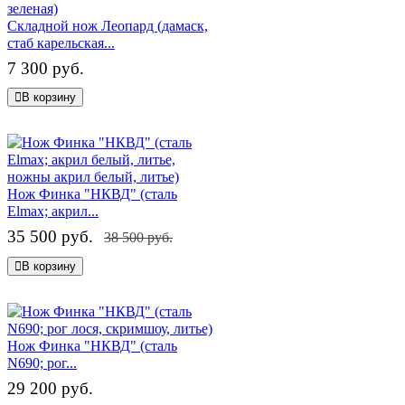
Складной нож Леопард (дамаск,
стаб карельская...
7 300 руб.
В корзину
Нож Финка "НКВД" (сталь
Elmax; акрил...
35 500 руб.
38 500 руб.
В корзину
Нож Финка "НКВД" (сталь
N690; рог...
29 200 руб.