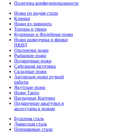
Политика конфиденциальности
Ножи по видам стали
Клинки
Ножи из ламината
Топоры и тяпки
Кухонные и Филейные ножи
Ножи разведчика и финки
НКВД
Охотничьи ножи
Рыбацкие ножи
Подарочные ножи
Сабельная заготовка
Складные ножи
Авторские ножи ручной
работы
Якутские ножи
Ножи Танто
Наградные Кортики
Подарочные шкатулки и
аксессуары к ножам
Булатная сталь
Дамасская сталь
Порошковые стали