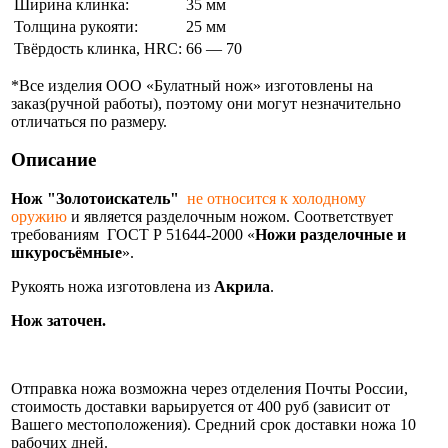
Ширина клинка:
35 мм
Толщина рукояти:
25 мм
Твёрдость клинка, HRC:
66 — 70
*Все изделия ООО «Булатный нож» изготовлены на
заказ(ручной работы), поэтому они могут незначительно
отличаться по размеру.
Описание
Нож "Золотоискатель"
не относится к холодному
оружию
и является разделочным ножом. Соответствует
требованиям ГОСТ Р 51644-2000 «
Ножи разделочные и
шкуросъёмные
».
Рукоять ножа изготовлена из
Акрила
.
Нож заточен.
Информация об оплате и доставке ножа.
Отправка ножа возможна через отделения Почты России,
стоимость доставки варьируется от 400 руб (зависит от
Вашего местоположения). Средний срок доставки ножа 10
рабочих дней.