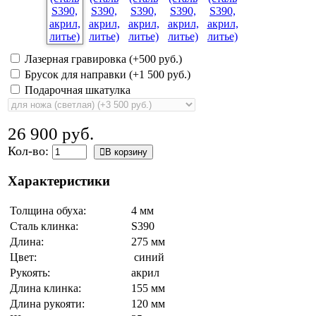
Лазерная гравировка (+
500 руб.
)
Брусок для направки (+
1 500 руб.
)
Подарочная шкатулка
26 900 руб.
Кол-во:
В корзину
Характеристики
Толщина обуха:
4 мм
Сталь клинка:
S390
Длина:
275 мм
Цвет:
синий
Рукоять:
акрил
Длина клинка:
155 мм
Длина рукояти:
120 мм