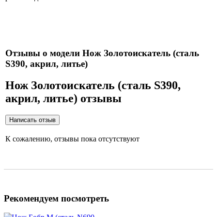
Нож укомплектован ножнами из натуральной кожи и
сертификатом.
Отзывы о модели Нож Золотоискатель (сталь
S390, акрил, литье)
Нож Золотоискатель (сталь S390,
акрил, литье) отзывы
К сожалению, отзывы пока отсутствуют
Рекомендуем посмотреть