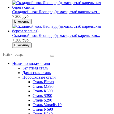
Складной нож Леопард (дамаск, стаб карельская...
7 300 руб.
В корзину
Складной нож Леопард (дамаск, стаб карельская...
7 300 руб.
В корзину
Ножи по видам стали
Булатная сталь
Дамасская сталь
Порошковые стали
Сталь Elmax
Сталь М390
Сталь К390
Сталь S390
Сталь S290
Сталь Vanadis 10
Сталь N690
Сталь К340