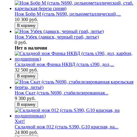
Нож Бобр М (сталь N690, цельнометаллический,...
10 300 руб.
В корзину
Нож Узбек (дамаск, черный граб, литье)
0 руб.
Нет в наличии
Складной нож Финка НКВД (сталь s390, дол,...
32 500 руб.
В корзину
Нож Скат (сталь N690, стабилизированная...
9 300 руб.
В корзину
Хит!
Складной нож 012 (сталь S390, G10 красная, на...
24 800 руб.