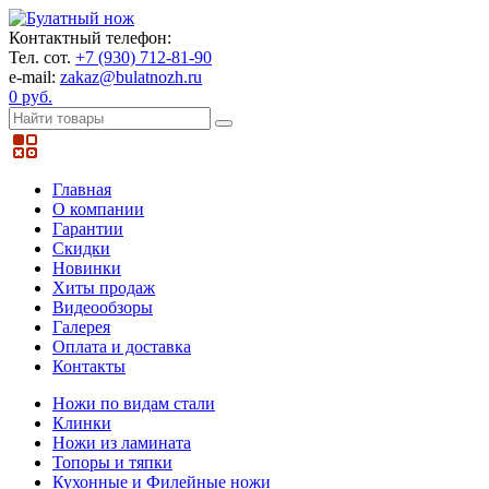
Контактный телефон:
Тел. сот.
+7 (930) 712-81-90
e-mail:
zakaz@bulatnozh.ru
0 руб.
Главная
О компании
Гарантии
Скидки
Новинки
Хиты продаж
Видеообзоры
Галерея
Оплата и доставка
Контакты
Ножи по видам стали
Клинки
Ножи из ламината
Топоры и тяпки
Кухонные и Филейные ножи