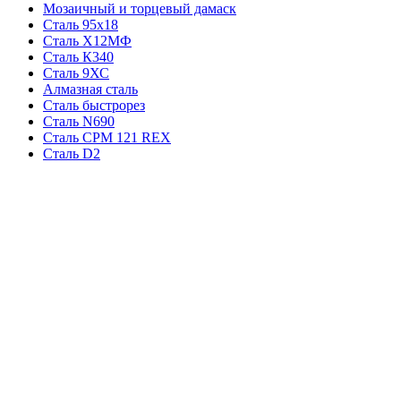
Мозаичный и торцевый дамаск
Сталь 95х18
Сталь Х12МФ
Сталь К340
Сталь 9ХС
Алмазная сталь
Сталь быстрорез
Сталь N690
Сталь CPM 121 REX
Сталь D2