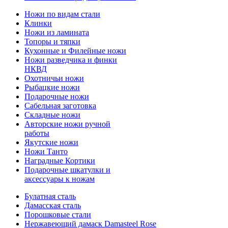
Ножи по видам стали
Клинки
Ножи из ламината
Топоры и тяпки
Кухонные и Филейные ножи
Ножи разведчика и финки
НКВД
Охотничьи ножи
Рыбацкие ножи
Подарочные ножи
Сабельная заготовка
Складные ножи
Авторские ножи ручной
работы
Якутские ножи
Ножи Танто
Наградные Кортики
Подарочные шкатулки и
аксессуары к ножам
Булатная сталь
Дамасская сталь
Порошковые стали
Нержавеющий дамаск Damasteel Rose