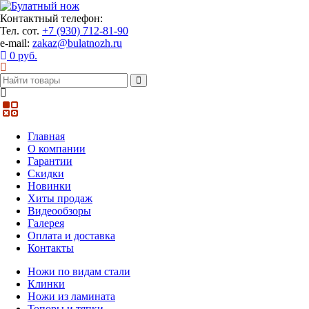
Контактный телефон:
Тел. сот.
+7 (930) 712-81-90
e-mail:
zakaz@bulatnozh.ru
0 руб.
Главная
О компании
Гарантии
Скидки
Новинки
Хиты продаж
Видеообзоры
Галерея
Оплата и доставка
Контакты
Ножи по видам стали
Клинки
Ножи из ламината
Топоры и тяпки