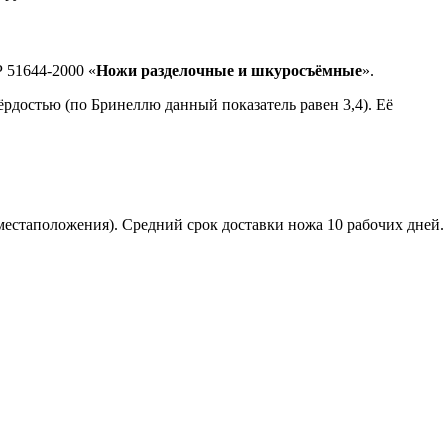
 51644-2000 «
Ножи разделочные и шкуросъёмные
».
вёрдостью (по Бринеллю данный показатель равен 3,4). Её
 местаположения). Средний срок доставки ножа 10 рабочих дней.
том.