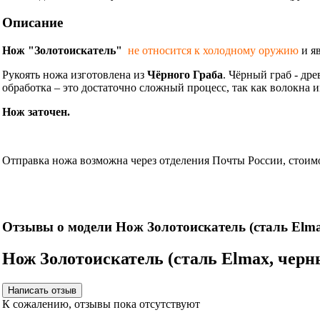
Описание
Нож "Золотоискатель"
не относится к холодному оружию
и я
Рукоять ножа изготовлена из
Чёрного Граба
. Чёрный граб - др
обработка – это достаточно сложный процесс, так как волокна
Нож заточен.
Информация об оплате и доставке ножа.
Отправка ножа возможна через отделения Почты России, стоимос
Нож
Отзывы о модели Нож Золотоискатель (сталь Elma
Нож Золотоискатель (сталь Elmax, чер
К сожалению, отзывы пока отсутствуют