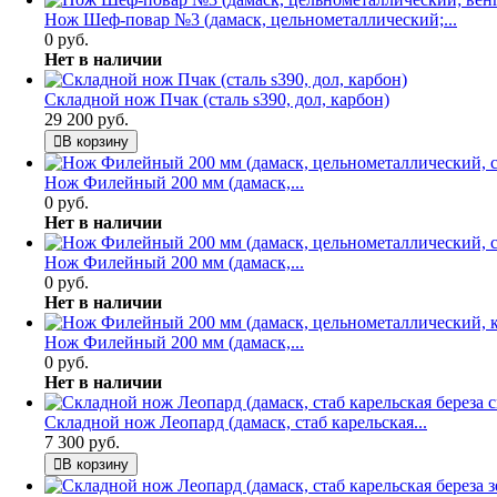
Нож Шеф-повар №3 (дамаск, цельнометаллический;...
0 руб.
Нет в наличии
Складной нож Пчак (сталь s390, дол, карбон)
29 200 руб.
В корзину
Нож Филейный 200 мм (дамаск,...
0 руб.
Нет в наличии
Нож Филейный 200 мм (дамаск,...
0 руб.
Нет в наличии
Нож Филейный 200 мм (дамаск,...
0 руб.
Нет в наличии
Складной нож Леопард (дамаск, стаб карельская...
7 300 руб.
В корзину