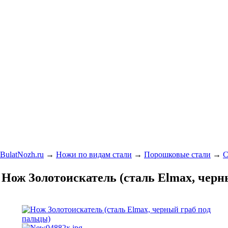
BulatNozh.ru
→
Ножи по видам стали
→
Порошковые стали
→
С
Нож Золотоискатель (сталь Elmax, черн