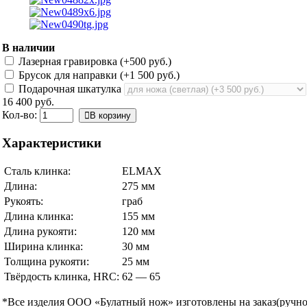
В наличии
Лазерная гравировка (+
500 руб.
)
Брусок для направки (+
1 500 руб.
)
Подарочная шкатулка
16 400 руб.
Кол-во:
В корзину
Характеристики
Сталь клинка:
ELMAX
Длина:
275 мм
Рукоять:
граб
Длина клинка:
155 мм
Длина рукояти:
120 мм
Ширина клинка:
30 мм
Толщина рукояти:
25 мм
Твёрдость клинка, HRC:
62 — 65
*Все изделия ООО «Булатный нож» изготовлены на заказ(ручной