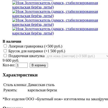
В наличии
Лазерная гравировка (+
500 руб.
)
Брусок для направки (+
1 500 руб.
)
Подарочная шкатулка
9 600 руб.
Кол-во:
В корзину
Характеристики
Сталь клинка:
Дамасская сталь
Рукоять:
карельская береза
*Все изделия ООО «Булатный нож» изготовлены на заказ(ручно