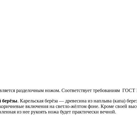
вляется разделочным ножом. Соответствует требованиям ГОСТ 
 берёзы
. Карельская берёза — древесина из наплыва (капа) бер
-коричневые включения на светло-жёлтом фоне. Кроме своей выс
вленная из нее рукоять ножа будет практически вечной.