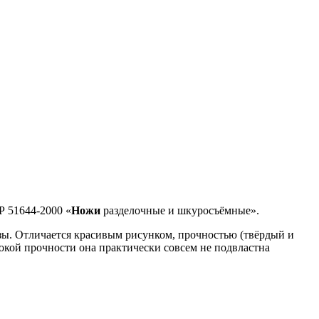
Р 51644-2000 «
Ножи
разделочные и шкуросъёмные».
езы. Отличается красивым рисунком, прочностью (твёрдый и
окой прочности она практически совсем не подвластна