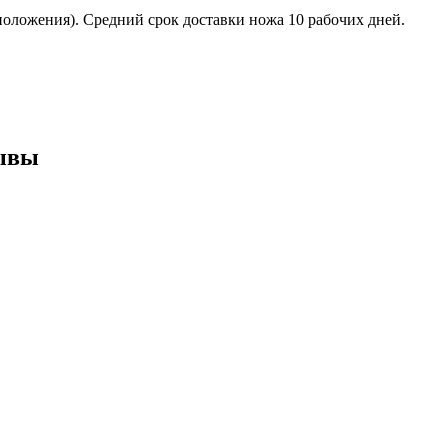
положения). Средний срок доставки ножа 10 рабочих дней.
том.
зывы