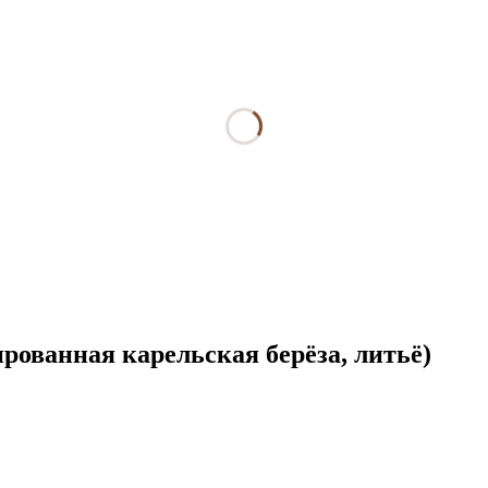
рованная карельская берёза, литьё)