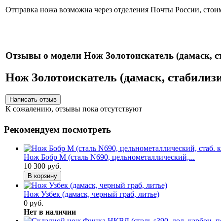
Отправка ножа возможна через отделения Почты России, стоим
Нож
Отзывы о модели Нож Золотоискатель (дамаск, ст
Нож Золотоискатель (дамаск, стабилиз
К сожалению, отзывы пока отсутствуют
Рекомендуем посмотреть
Нож Бобр М (сталь N690, цельнометаллический,...
10 300 руб.
В корзину
Нож Узбек (дамаск, черный граб, литье)
0 руб.
Нет в наличии