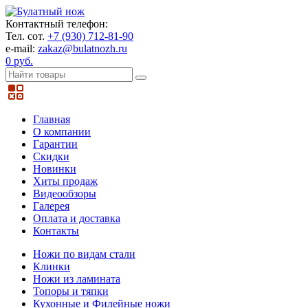
Контактный телефон:
Тел. сот.
+7 (930) 712-81-90
e-mail:
zakaz@bulatnozh.ru
0 руб.
Главная
О компании
Гарантии
Скидки
Новинки
Хиты продаж
Видеообзоры
Галерея
Оплата и доставка
Контакты
Ножи по видам стали
Клинки
Ножи из ламината
Топоры и тяпки
Кухонные и Филейные ножи