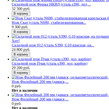
Складной нож Финка НКВД (сталь s390, дол,...
32 500 руб.
В корзину
Нож Скат (сталь N690, стабилизированная...
9 300 руб.
В корзину
Хит!
Складной нож 012 (сталь S390, G10 красная, на...
24 800 руб.
В корзину
Складной нож Пчак (сталь s390, дол, карбон)
29 200 руб.
В корзину
Нож Филейный 200 мм (дамаск,...
0 руб.
Нет в наличии
Нож Филейный 200 мм (дамаск,...
0 руб.
Нет в наличии