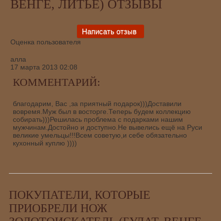
ВЕНГЕ, ЛИТЬЁ) ОТЗЫВЫ
Оценка пользователя
алла
17 марта 2013 02:08
КОММЕНТАРИЙ:
благодарим, Вас ,за приятный подарок)))Доставили
вовремя.Муж был в восторге.Теперь будем коллекцию
собирать)))Решилась проблема с подарками нашим
мужчинам.Достойно и доступно.Не вывелись ещё на Руси
великие умельцы!!!Всем советую,и себе обязательно
кухонный куплю ))))
ПОКУПАТЕЛИ, КОТОРЫЕ
ПРИОБРЕЛИ НОЖ