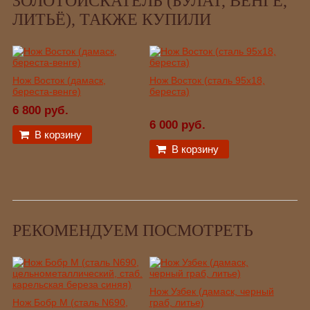
ЗОЛОТОИСКАТЕЛЬ (БУЛАТ, ВЕНГЕ,
ЛИТЬЁ), ТАКЖЕ КУПИЛИ
Нож Восток (дамаск,
Нож Восток (сталь 95х18,
береста-венге)
береста)
6 800 руб.
6 000 руб.
В корзину
В корзину
РЕКОМЕНДУЕМ ПОСМОТРЕТЬ
Нож Узбек (дамаск, черный
Нож Бобр М (сталь N690,
граб, литье)