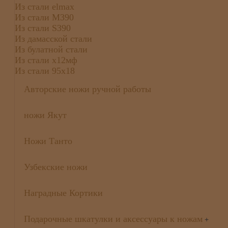
Из стали elmax
Из стали М390
Из стали S390
Из дамасской стали
Из булатной стали
Из стали х12мф
Из стали 95х18
Авторские ножи ручной работы
ножи Якут
Ножи Танто
Узбекские ножи
Наградные Кортики
Подарочные шкатулки и аксессуары к ножам
+