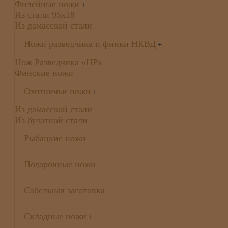
Филейные ножи
+
Из стали 95х18
Из дамасской стали
Ножи разведчика и финки НКВД
+
Нож Разведчика «НР»
Финские ножи
Охотничьи ножи
+
Из дамасской стали
Из булатной стали
Рыбацкие ножи
Подарочные ножи
Сабельная заготовка
Складные ножи
+