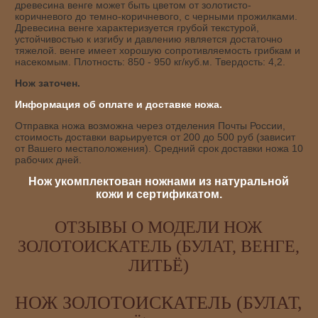
древесина венге может быть цветом от золотисто-
коричневого до темно-коричневого, с черными прожилками.
Древесина венге характеризуется грубой текстурой,
устойчивостью к изгибу и давлению является достаточно
тяжелой. венге имеет хорошую сопротивляемость грибкам и
насекомым. Плотность: 850 - 950 кг/куб.м. Твердость: 4,2.
Нож заточен.
Информация об оплате и доставке ножа.
Отправка ножа возможна через отделения Почты России,
стоимость доставки варьируется от 200 до 500 руб (зависит
от Вашего местаположения). Средний срок доставки ножа 10
рабочих дней.
Нож укомплектован ножнами из натуральной
кожи и сертификатом.
ОТЗЫВЫ О МОДЕЛИ НОЖ
ЗОЛОТОИСКАТЕЛЬ (БУЛАТ, ВЕНГЕ,
ЛИТЬЁ)
НОЖ ЗОЛОТОИСКАТЕЛЬ (БУЛАТ,