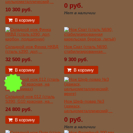
цельнометаллический,...
0 руб.
10 300 руб.
Нет в наличии
В корзину
Складной нож Финка НКВД
Нож Скат (сталь N690,
(сталь s390, дол,...
стабилизированная...
32 500 руб.
9 300 руб.
В корзину
В корзину
Складной нож 012 (сталь
S390, G10 красная, на...
Нож Шеф-повар №3
(дамаск,
24 800 руб.
цельнометаллический;...
0 руб.
В корзину
Нет в наличии