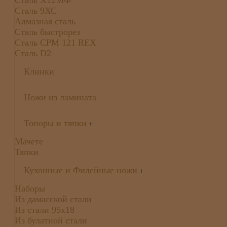
Сталь 9ХС
Алмазная сталь
Сталь быстрорез
Сталь CPM 121 REX
Сталь D2
Клинки
Ножи из ламината
Топоры и тяпки
+
Мачете
Тяпки
Кухонные и Филейные ножи
+
Наборы
Из дамасской стали
Из стали 95х18
Из булатной стали