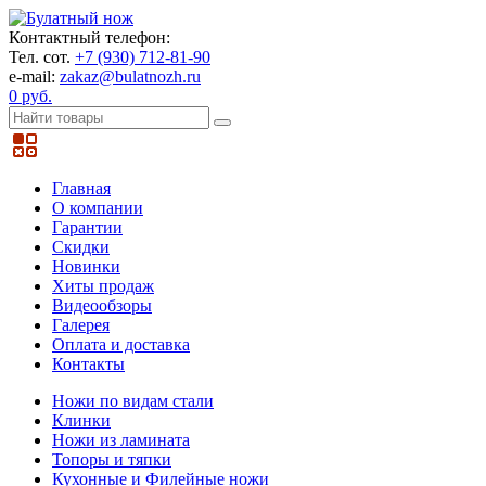
Контактный телефон:
Тел. сот.
+7 (930) 712-81-90
e-mail:
zakaz@bulatnozh.ru
0 руб.
Главная
О компании
Гарантии
Скидки
Новинки
Хиты продаж
Видеообзоры
Галерея
Оплата и доставка
Контакты
Ножи по видам стали
Клинки
Ножи из ламината
Топоры и тяпки
Кухонные и Филейные ножи