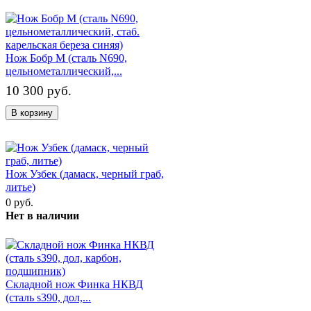
Нож Бобр М (сталь N690,
цельнометаллический,...
10 300 руб.
В корзину
Нож Узбек (дамаск, черный граб,
литье)
0 руб.
Нет в наличии
Складной нож Финка НКВД
(сталь s390, дол,...