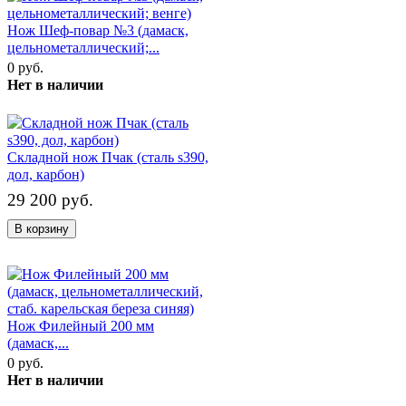
Нож Шеф-повар №3 (дамаск,
цельнометаллический;...
0 руб.
Нет в наличии
Складной нож Пчак (сталь s390,
дол, карбон)
29 200 руб.
В корзину
Нож Филейный 200 мм
(дамаск,...
0 руб.
Нет в наличии