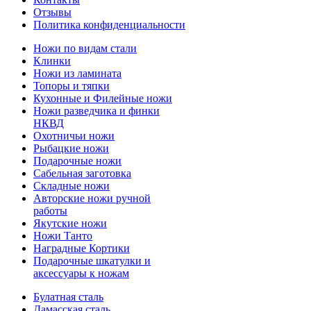
Отзывы
Политика конфиденциальности
Ножи по видам стали
Клинки
Ножи из ламината
Топоры и тяпки
Кухонные и Филейные ножи
Ножи разведчика и финки
НКВД
Охотничьи ножи
Рыбацкие ножи
Подарочные ножи
Сабельная заготовка
Складные ножи
Авторские ножи ручной
работы
Якутские ножи
Ножи Танто
Наградные Кортики
Подарочные шкатулки и
аксессуары к ножам
Булатная сталь
Дамасская сталь