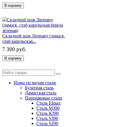
В корзину
Складной нож Леопард (дамаск,
стаб карельская...
7 300 руб.
В корзину
Ножи по видам стали
Булатная сталь
Дамасская сталь
Порошковые стали
Сталь Elmax
Сталь М390
Сталь К390
Сталь S390
Сталь S290