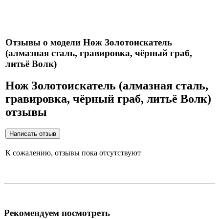
Нож укомплектован ножнами из натуральной кожи и
сертификатом.
Отзывы о модели Нож Золотоискатель
(алмазная сталь, гравировка, чёрный граб,
литьё Волк)
Нож Золотоискатель (алмазная сталь,
гравировка, чёрный граб, литьё Волк)
отзывы
К сожалению, отзывы пока отсутствуют
Рекомендуем посмотреть