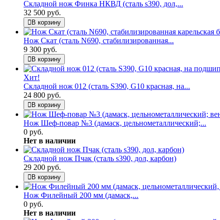
Складной нож Финка НКВД (сталь s390, дол,...
32 500 руб.
В корзину
Нож Скат (сталь N690, стабилизированная...
9 300 руб.
В корзину
Хит!
Складной нож 012 (сталь S390, G10 красная, на...
24 800 руб.
В корзину
Нож Шеф-повар №3 (дамаск, цельнометаллический;...
0 руб.
Нет в наличии
Складной нож Пчак (сталь s390, дол, карбон)
29 200 руб.
В корзину
Нож Филейный 200 мм (дамаск,...
0 руб.
Нет в наличии