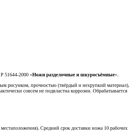
Р 51644-2000 «
Ножи разделочные и шкуросъёмные
».
ивым рисунком, прочностью (твёрдый и нехрупкий материал),
актически совсем не подвластна коррозии. Обрабатывается
о местаположения). Средний срок доставки ножа 10 рабочих