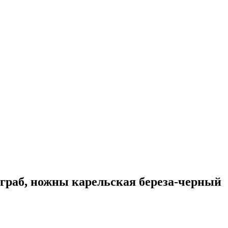
 граб, ножны карельская береза-черный