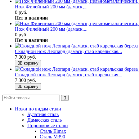
Нож Филейный 200 мм (дамаск,...
0 руб.
Нет в наличии
Нож Филейный 200 мм (дамаск,...
0 руб.
Нет в наличии
Складной нож Леопард (дамаск, стаб карельская...
7 300 руб.
В корзину
Складной нож Леопард (дамаск, стаб карельская...
7 300 руб.
В корзину
Ножи по видам стали
Булатная сталь
Дамасская сталь
Порошковые стали
Сталь Elmax
Сталь М390