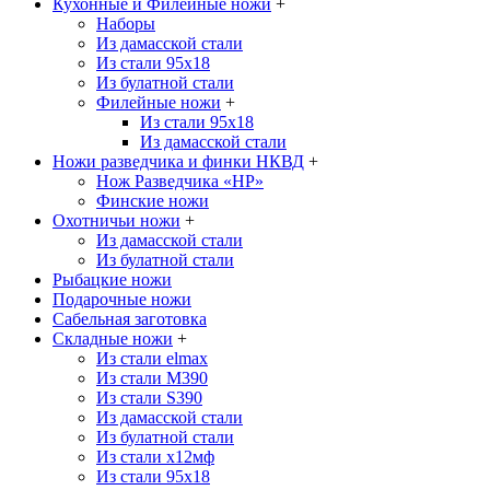
Кухонные и Филейные ножи
+
Наборы
Из дамасской стали
Из стали 95х18
Из булатной стали
Филейные ножи
+
Из стали 95х18
Из дамасской стали
Ножи разведчика и финки НКВД
+
Нож Разведчика «НР»
Финские ножи
Охотничьи ножи
+
Из дамасской стали
Из булатной стали
Рыбацкие ножи
Подарочные ножи
Сабельная заготовка
Складные ножи
+
Из стали elmax
Из стали М390
Из стали S390
Из дамасской стали
Из булатной стали
Из стали х12мф
Из стали 95х18