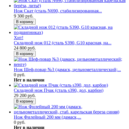
Нож Скат (сталь N690, стабилизированная...
9 300 руб.
В корзину
Хит!
Складной нож 012 (сталь S390, G10 красная, на...
24 800 руб.
В корзину
Нож Шеф-повар №3 (дамаск, цельнометаллический;...
0 руб.
Нет в наличии
Складной нож Пчак (сталь s390, дол, карбон)
29 200 руб.
В корзину
Нож Филейный 200 мм (дамаск,...
0 руб.
Нет в наличии