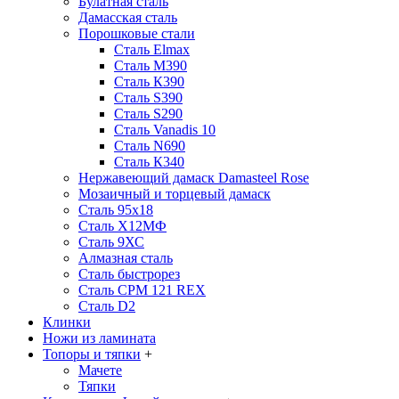
Булатная сталь
Дамасская сталь
Порошковые стали
Сталь Elmax
Сталь М390
Сталь К390
Сталь S390
Сталь S290
Сталь Vanadis 10
Сталь N690
Сталь К340
Нержавеющий дамаск Damasteel Rose
Мозаичный и торцевый дамаск
Сталь 95х18
Сталь Х12МФ
Сталь 9ХС
Алмазная сталь
Сталь быстрорез
Сталь CPM 121 REX
Сталь D2
Клинки
Ножи из ламината
Топоры и тяпки
+
Мачете
Тяпки