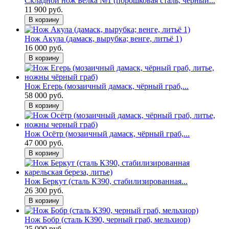
Складной нож Белка №1 (порошковая сталь, чёрный...
11 900 руб.
В корзину
Нож Акула (дамаск, вырубка; венге, литьё 1)
16 000 руб.
В корзину
Нож Егерь (мозаичный дамаск, чёрный граб,...
58 000 руб.
В корзину
Нож Осётр (мозаичный дамаск, чёрный граб,...
47 000 руб.
В корзину
Нож Беркут (сталь К390, стабилизированная...
26 300 руб.
В корзину
Нож Бобр (сталь К390, черный граб, мельхиор)
25 000 руб.