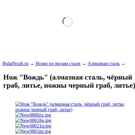
BulatNozh.ru
→
Ножи по видам стали
→
Алмазная сталь
→
Нож "Вождь" (алмазная сталь, чёрный
граб, литье, ножны черный граб, литье