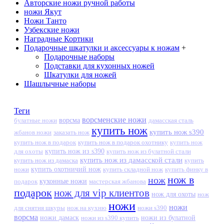
Авторские ножи ручной работы
ножи Якут
Ножи Танто
Узбекские ножи
Наградные Кортики
Подарочные шкатулки и аксессуары к ножам
+
Подарочные наборы
Подставки для кухонных ножей
Шкатулки для ножей
Шашлычные наборы
Теги
ворсменские ножи
ворсма
дамасская сталь
булатные ножи
купить нож
купить нож s390
жбанов ножи
заказать нож
купить нож в подарок
купить нож в подарок охотнику
купить нож
купить нож из s390
для охоты
купить нож из булатной стали
купить нож из дамасской стали
купить нож из дамаска
купить
ножи
купить охотничий нож
купить складной нож
купить финку в
нож в
нож
кухонные ножи
подарок
мастерская жбанова
подарок
нож для vip клиентов
нож для охоты
нож
ножи
ножи
для снятия шкуры
нож на кухню
ножи s390
ворсма
ножи дамаск
ножи из s390 купить
ножи из булатной