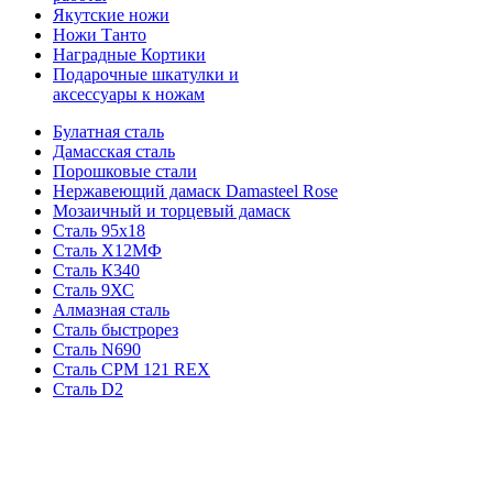
Якутские ножи
Ножи Танто
Наградные Кортики
Подарочные шкатулки и
аксессуары к ножам
Булатная сталь
Дамасская сталь
Порошковые стали
Нержавеющий дамаск Damasteel Rose
Мозаичный и торцевый дамаск
Сталь 95х18
Сталь Х12МФ
Сталь К340
Сталь 9ХС
Алмазная сталь
Сталь быстрорез
Сталь N690
Сталь CPM 121 REX
Сталь D2