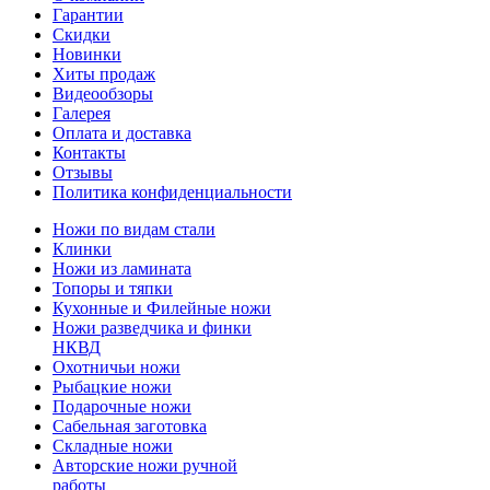
Гарантии
Скидки
Новинки
Хиты продаж
Видеообзоры
Галерея
Оплата и доставка
Контакты
Отзывы
Политика конфиденциальности
Ножи по видам стали
Клинки
Ножи из ламината
Топоры и тяпки
Кухонные и Филейные ножи
Ножи разведчика и финки
НКВД
Охотничьи ножи
Рыбацкие ножи
Подарочные ножи
Сабельная заготовка
Складные ножи
Авторские ножи ручной
работы