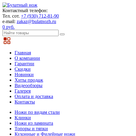
Контактный телефон:
Тел. сот.
+7 (930) 712-81-90
e-mail:
zakaz@bulatnozh.ru
0 руб.
Главная
О компании
Гарантии
Скидки
Новинки
Хиты продаж
Видеообзоры
Галерея
Оплата и доставка
Контакты
Ножи по видам стали
Клинки
Ножи из ламината
Топоры и тяпки
Кухонные и Филейные ножи