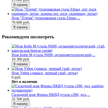
В корзину
Нож "Племя" (порошковая сталь Elmax,...
76 600 руб.
В корзину
Рекомендуем посмотреть
Нож Бобр М (сталь N690, цельнометаллический,...
10 300 руб.
В корзину
Нож Узбек (дамаск, черный граб, литье)
0 руб.
Нет в наличии
Складной нож Финка НКВД (сталь s390, дол,...
32 500 руб.
В корзину