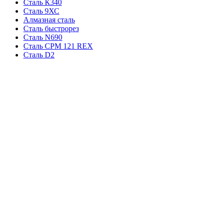
Сталь К340
Сталь 9ХС
Алмазная сталь
Сталь быстрорез
Сталь N690
Сталь CPM 121 REX
Сталь D2