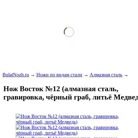
BulatNozh.ru
→
Ножи по видам стали
→
Алмазная сталь
→
Нож Восток №12 (алмазная сталь,
гравировка, чёрный граб, литьё Медве