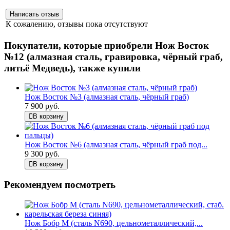
К сожалению, отзывы пока отсутствуют
Покупатели, которые приобрели Нож Восток
№12 (алмазная сталь, гравировка, чёрный граб,
литьё Медведь), также купили
Нож Восток №3 (алмазная сталь, чёрный граб)
7 900 руб.
В корзину
Нож Восток №6 (алмазная сталь, чёрный граб под...
9 300 руб.
В корзину
Рекомендуем посмотреть
Нож Бобр М (сталь N690, цельнометаллический,...