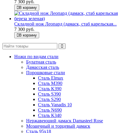
7 300 руб.
В корзину
Складной нож Леопард (дамаск, стаб карельская...
7 300 руб.
В корзину
Ножи по видам стали
Булатная сталь
Дамасская сталь
Порошковые стали
Сталь Elmax
Сталь М390
Сталь К390
Сталь S390
Сталь S290
Сталь Vanadis 10
Сталь N690
Сталь К340
Нержавеющий дамаск Damasteel Rose
Мозаичный и торцевый дамаск
Сталь 95х18