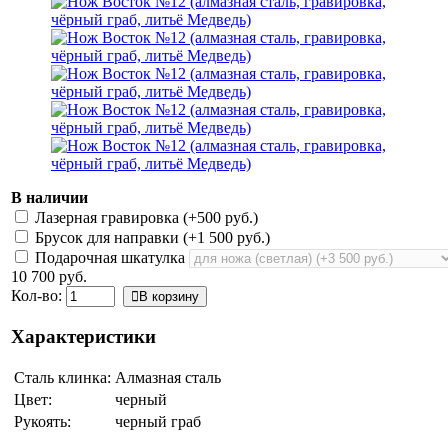
В наличии
Лазерная гравировка (+
500 руб.
)
Брусок для направки (+
1 500 руб.
)
Подарочная шкатулка
10 700 руб.
Кол-во:
В корзину
Характеристики
Сталь клинка:
Алмазная сталь
Цвет:
черный
Рукоять:
черный граб