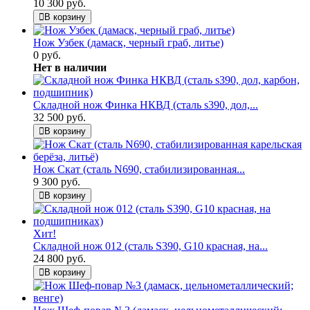
10 300 руб.
В корзину
Нож Узбек (дамаск, черный граб, литье)
0 руб.
Нет в наличии
Складной нож Финка НКВД (сталь s390, дол,...
32 500 руб.
В корзину
Нож Скат (сталь N690, стабилизированная...
9 300 руб.
В корзину
Хит!
Складной нож 012 (сталь S390, G10 красная, на...
24 800 руб.
В корзину