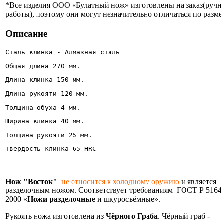
*Все изделия ООО «Булатный нож» изготовлены на заказ(руч
работы), поэтому они могут незначительно отличаться по разме
Описание
Сталь клинка - Алмазная сталь
Общая длина 270 мм.
Длина клинка 150 мм.
Длина рукояти 120 мм.
Толщина обуха 4 мм.
Ширина клинка 40 мм. 
Толщина рукояти 25 мм.
Твёрдость клинка 65 HRC 
Нож "Восток"
не относится к холодному оружию
и является
разделочным ножом. Соответствует требованиям ГОСТ Р 5164
2000 «
Ножи разделочные
и шкуросъёмные».
Рукоять ножа изготовлена из
Чёрного Граба
. Чёрный граб -