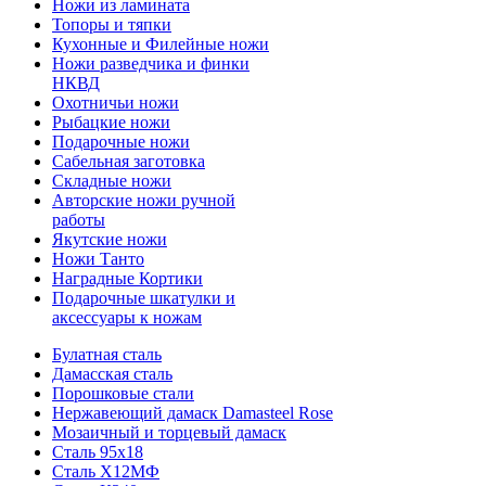
Ножи из ламината
Топоры и тяпки
Кухонные и Филейные ножи
Ножи разведчика и финки
НКВД
Охотничьи ножи
Рыбацкие ножи
Подарочные ножи
Сабельная заготовка
Складные ножи
Авторские ножи ручной
работы
Якутские ножи
Ножи Танто
Наградные Кортики
Подарочные шкатулки и
аксессуары к ножам
Булатная сталь
Дамасская сталь
Порошковые стали
Нержавеющий дамаск Damasteel Rose
Мозаичный и торцевый дамаск
Сталь 95х18
Сталь Х12МФ