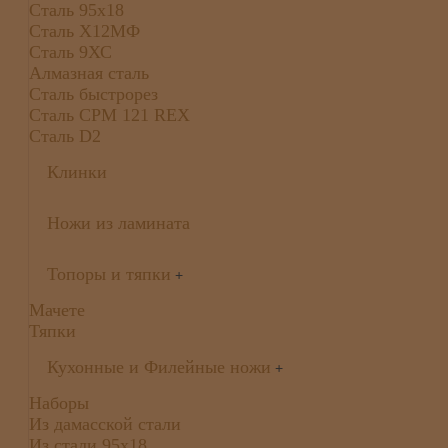
Сталь 95х18
Сталь Х12МФ
Сталь 9ХС
Алмазная сталь
Сталь быстрорез
Сталь CPM 121 REX
Сталь D2
Клинки
Ножи из ламината
Топоры и тяпки
+
Мачете
Тяпки
Кухонные и Филейные ножи
+
Наборы
Из дамасской стали
Из стали 95х18