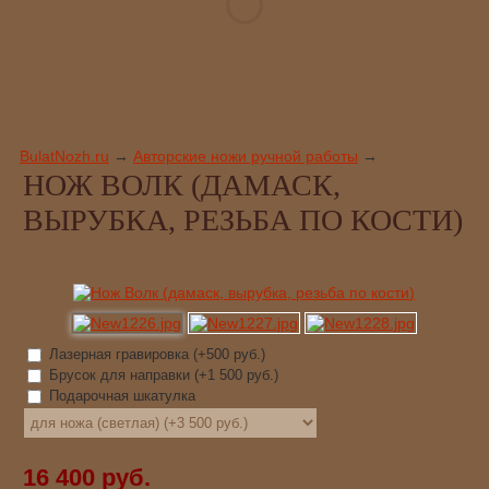
BulatNozh.ru
→
Авторские ножи ручной работы
→
НОЖ ВОЛК (ДАМАСК,
ВЫРУБКА, РЕЗЬБА ПО КОСТИ)
Лазерная гравировка (+
500 руб.
)
Брусок для направки (+
1 500 руб.
)
Подарочная шкатулка
16 400 руб.