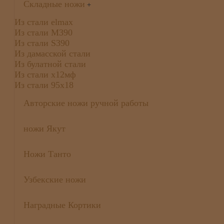
Складные ножи
+
Из стали elmax
Из стали М390
Из стали S390
Из дамасской стали
Из булатной стали
Из стали х12мф
Из стали 95х18
Авторские ножи ручной работы
ножи Якут
Ножи Танто
Узбекские ножи
Наградные Кортики