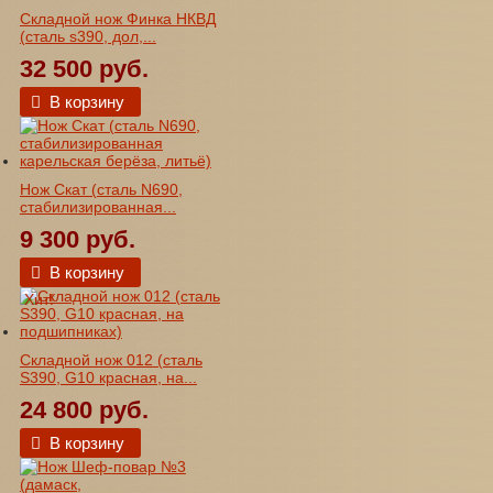
Складной нож Финка НКВД
(сталь s390, дол,...
32 500 руб.
В корзину
Нож Скат (сталь N690,
стабилизированная...
9 300 руб.
В корзину
Хит!
Складной нож 012 (сталь
S390, G10 красная, на...
24 800 руб.
В корзину