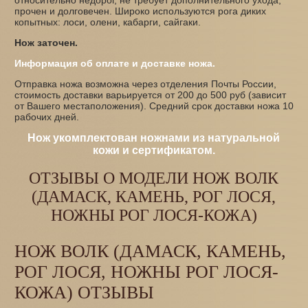
прочен и долговечен. Широко используются рога диких
копытных: лоси, олени, кабарги, сайгаки.
Нож заточен.
Информация об оплате и доставке ножа.
Отправка ножа возможна через отделения Почты России,
стоимость доставки варьируется от 200 до 500 руб (зависит
от Вашего местаположения). Средний срок доставки ножа 10
рабочих дней.
Нож укомплектован ножнами из натуральной
кожи и сертификатом.
ОТЗЫВЫ О МОДЕЛИ НОЖ ВОЛК
(ДАМАСК, КАМЕНЬ, РОГ ЛОСЯ,
НОЖНЫ РОГ ЛОСЯ-КОЖА)
НОЖ ВОЛК (ДАМАСК, КАМЕНЬ,
РОГ ЛОСЯ, НОЖНЫ РОГ ЛОСЯ-
КОЖА) ОТЗЫВЫ