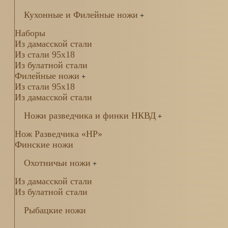
Кухонные и Филейные ножи
+
Наборы
Из дамасской стали
Из стали 95х18
Из булатной стали
Филейные ножи
+
Из стали 95х18
Из дамасской стали
Ножи разведчика и финки НКВД
+
Нож Разведчика «НР»
Финские ножи
Охотничьи ножи
+
Из дамасской стали
Из булатной стали
Рыбацкие ножи