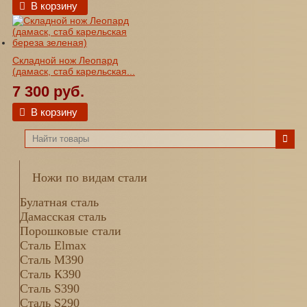
В корзину
Складной нож Леопард
(дамаск, стаб карельская...
7 300 руб.
В корзину
Ножи по видам стали
Булатная сталь
Дамасская сталь
Порошковые стали
Сталь Elmax
Сталь М390
Сталь К390
Сталь S390
Сталь S290