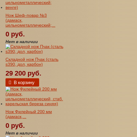
Нож Шеф-повар №3
(дамаск,
цельнометаллический;...
0 руб.
Нет в наличии
Складной нож Пчак (сталь
s390, дол, карбон)
29 200 руб.
В корзину
Нож Филейный 200 мм
(дамаск,...
0 руб.
Нет в наличии