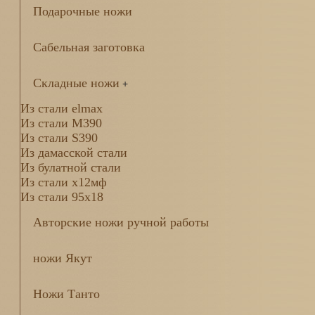
Подарочные ножи
Сабельная заготовка
Складные ножи
+
Из стали elmax
Из стали М390
Из стали S390
Из дамасской стали
Из булатной стали
Из стали х12мф
Из стали 95х18
Авторские ножи ручной работы
ножи Якут
Ножи Танто