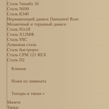
Сталь Vanadis 10
Сталь N690
Сталь К340
Нержавеющий дамаск Damasteel Rose
Мозаичный и торцевый дамаск
Сталь 95х18
Сталь Х12МФ
Сталь 9ХС
Алмазная сталь
Сталь быстрорез
Сталь CPM 121 REX
Сталь D2
Клинки
Ножи из ламината
Топоры и тяпки
+
Мачете
Тяпки