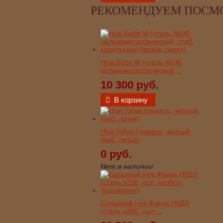
РЕКОМЕНДУЕМ ПОСМ
Нож Бобр М (сталь N690,
цельнометаллический,...
10 300 руб.
В корзину
Нож Узбек (дамаск, черный
граб, литье)
0 руб.
Нет в наличии
Складной нож Финка НКВД
(сталь s390, дол,...