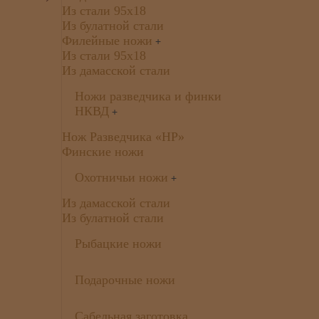
Из стали 95х18
Из булатной стали
Филейные ножи
+
Из стали 95х18
Из дамасской стали
Ножи разведчика и финки
НКВД
+
Нож Разведчика «НР»
Финские ножи
Охотничьи ножи
+
Из дамасской стали
Из булатной стали
Рыбацкие ножи
Подарочные ножи
Сабельная заготовка