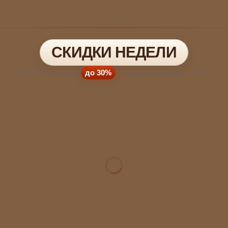
СКИДКИ НЕДЕЛИ
Ножи со скидкой
до 30%
— количество ограничено