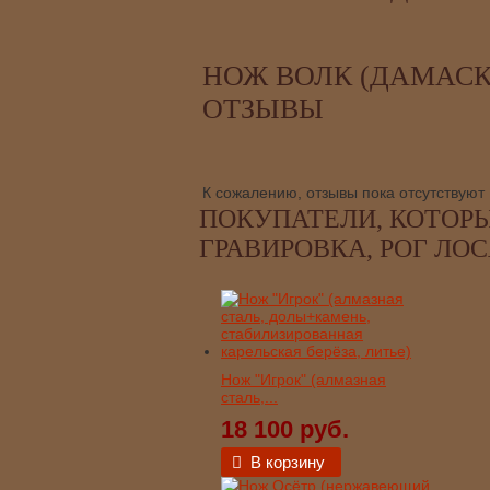
НОЖ ВОЛК (ДАМАСК,
ОТЗЫВЫ
К сожалению, отзывы пока отсутствуют
ПОКУПАТЕЛИ, КОТОРЫ
ГРАВИРОВКА, РОГ ЛОС
Нож "Игрок" (алмазная
сталь,...
18 100 руб.
В корзину