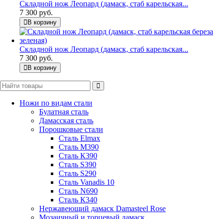
Складной нож Леопард (дамаск, стаб карельская...
7 300 руб.
В корзину
Складной нож Леопард (дамаск, стаб карельская...
7 300 руб.
В корзину
Ножи по видам стали
Булатная сталь
Дамасская сталь
Порошковые стали
Сталь Elmax
Сталь М390
Сталь К390
Сталь S390
Сталь S290
Сталь Vanadis 10
Сталь N690
Сталь К340
Нержавеющий дамаск Damasteel Rose
Мозаичный и торцевый дамаск