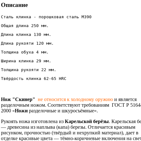
Описание
Сталь клинка - порошковая сталь М390
Общая длина 250 мм.
Длина клинка 130 мм.
Длина рукояти 120 мм.
Толщина обуха 4 мм.
Ширина клинка 29 мм. 
Толщина рукояти 22 мм.
Твёрдость клинка 62-65 HRC       
Нож "Скинер"
не относится к холодному оружию
и является
разделочным ножом. Соответствуют требованиям ГОСТ Р 5164
2000 «
Ножи
разделочные и шкуросъёмные».
Рукоять ножа изготовлена из
Карельской берёзы
. Карельская б
— древесина из наплыва (капа) березы. Отличается красивым
рисунком, прочностью (твёрдый и нехрупкий материал), дает в
отделке красивые цвета — тёмно-коричневые включения на све