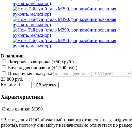
В наличии
Лазерная гравировка (+
500 руб.
)
Брусок для направки (+
1 500 руб.
)
Подарочная шкатулка
23 800 руб.
Кол-во:
В корзину
Характеристики
Сталь клинка:
М390
*Все изделия ООО «Булатный нож» изготовлены на заказ(ручн
работы), поэтому они могут незначительно отличаться по размер