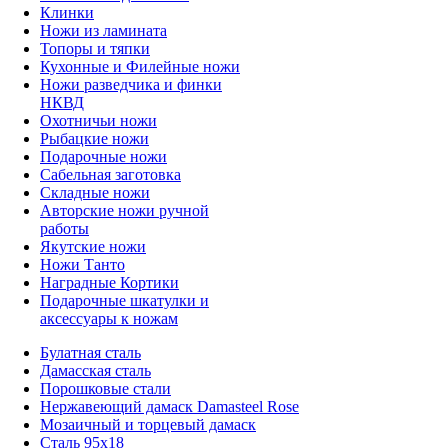
Клинки
Ножи из ламината
Топоры и тяпки
Кухонные и Филейные ножи
Ножи разведчика и финки
НКВД
Охотничьи ножи
Рыбацкие ножи
Подарочные ножи
Сабельная заготовка
Складные ножи
Авторские ножи ручной
работы
Якутские ножи
Ножи Танто
Наградные Кортики
Подарочные шкатулки и
аксессуары к ножам
Булатная сталь
Дамасская сталь
Порошковые стали
Нержавеющий дамаск Damasteel Rose
Мозаичный и торцевый дамаск
Сталь 95х18