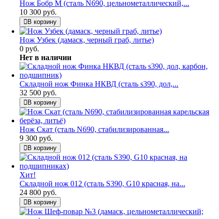
Нож Бобр М (сталь N690, цельнометаллический,...
10 300 руб.
В корзину
Нож Узбек (дамаск, черный граб, литье)
0 руб.
Нет в наличии
Складной нож Финка НКВД (сталь s390, дол,...
32 500 руб.
В корзину
Нож Скат (сталь N690, стабилизированная...
9 300 руб.
В корзину
Хит!
Складной нож 012 (сталь S390, G10 красная, на...
24 800 руб.
В корзину