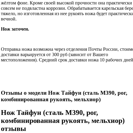
жёлтом фоне. Кроме своей высокой прочности она практически
совсем не подвластна коррозии. Обрабатывается карельская бер
тяжело, но изготовленная из нее рукоять ножа будет практическ
вечной.
Нож заточен.
Информация об оплате и доставке ножа.
Отправка ножа возможна через отделения Почты России, стоим
доставки варьируется от 300 руб (зависит от Вашего
местоположения). Средний срок доставки ножа 10 рабочих дней
Нож укомплектован ножнами из натуральной кожи и
сертификатом.
Отзывы о модели Нож Тайфун (сталь М390, рог,
комбинированная рукоять, мельхиор)
Нож Тайфун (сталь М390, рог,
комбинированная рукоять, мельхиор)
отзывы