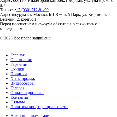
Адрес: 606120, Нижегородская обл., г.Ворсма, ул.Луначарского,
д.7
Тел. сот.:
+7 (930) 712-81-90
Адрес шоурума: г. Москва, БЦ Южный Парк, ул. Кирпичные
Выемки, 2, корпус 1
Перед посещением шоу-рума обязательно свяжитесь с
менеджером!
© 2026 Все права защищены
Главная
О компании
Гарантии
Скидки
Новинки
Хиты продаж
Видеообзоры
Галерея
Оплата и доставка
Контакты
Отзывы
Политика конфиденциальности
Ножи по видам стали