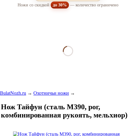
Ножи со скидкой
до 30%
— количество ограничено
BulatNozh.ru
→
Охотничьи ножи
→
Нож Тайфун (сталь М390, рог,
комбинированная рукоять, мельхиор)