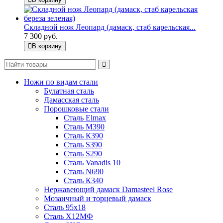
Складной нож Леопард (дамаск, стаб карельская...
7 300 руб.
В корзину
Ножи по видам стали
Булатная сталь
Дамасская сталь
Порошковые стали
Сталь Elmax
Сталь М390
Сталь К390
Сталь S390
Сталь S290
Сталь Vanadis 10
Сталь N690
Сталь К340
Нержавеющий дамаск Damasteel Rose
Мозаичный и торцевый дамаск
Сталь 95х18
Сталь Х12МФ