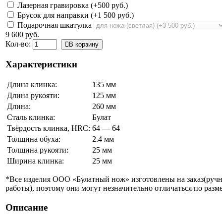
Лазерная гравировка (+
500 руб.
)
Брусок для направки (+
1 500 руб.
)
Подарочная шкатулка
9 600 руб.
Кол-во:
В корзину
Характеристики
Длина клинка:
135 мм
Длина рукояти:
125 мм
Длина:
260 мм
Сталь клинка:
Булат
Твёрдость клинка, HRC:
64 — 64
Толщина обуха:
2.4 мм
Толщина рукояти:
25 мм
Ширина клинка:
25 мм
*Все изделия ООО «Булатный нож» изготовлены на заказ(руч
работы), поэтому они могут незначительно отличаться по разме
Описание