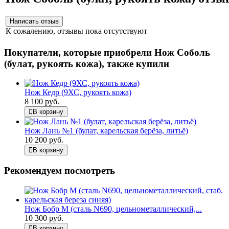
К сожалению, отзывы пока отсутствуют
Покупатели, которые приобрели Нож Соболь
(булат, рукоять кожа), также купили
Нож Кедр (9ХС, рукоять кожа)
8 100 руб.
В корзину
Нож Лань №1 (булат, карельская берёза, литьё)
10 200 руб.
В корзину
Рекомендуем посмотреть
Нож Бобр М (сталь N690, цельнометаллический,...
10 300 руб.
В корзину