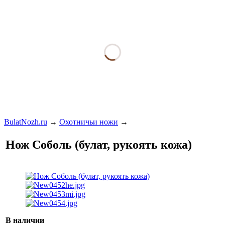
BulatNozh.ru
→
Охотничьи ножи
→
Нож Соболь (булат, рукоять кожа)
В наличии