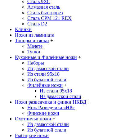
Сталь 9ХС
Алмазная сталь
Сталь быстрорез
Сталь CPM 121 REX
Сталь D2
Клинки
Ножи из ламината
Топоры и тяпки
+
Мачете
Тяпки
Кухонные и Филейные ножи
+
Наборы
Из дамасской стали
Из стали 95х18
Из булатной стали
Филейные ножи
+
Из стали 95х18
Из дамасской стали
Ножи разведчика и финки НКВД
+
Нож Разведчика «НР»
Финские ножи
Охотничьи ножи
+
Из дамасской стали
Из булатной стали
Рыбацкие ножи