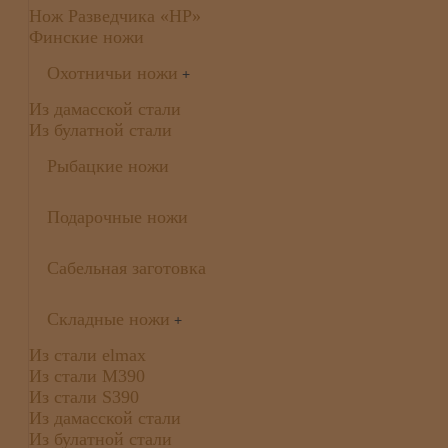
Нож Разведчика «НР»
Финские ножи
Охотничьи ножи
+
Из дамасской стали
Из булатной стали
Рыбацкие ножи
Подарочные ножи
Сабельная заготовка
Складные ножи
+
Из стали elmax
Из стали М390
Из стали S390
Из дамасской стали
Из булатной стали