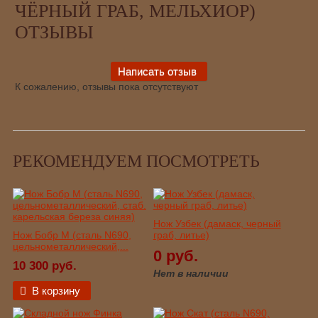
ЧЁРНЫЙ ГРАБ, МЕЛЬХИОР)
ОТЗЫВЫ
К сожалению, отзывы пока отсутствуют
РЕКОМЕНДУЕМ ПОСМОТРЕТЬ
Нож Узбек (дамаск, черный
Нож Бобр М (сталь N690,
граб, литье)
цельнометаллический,...
0 руб.
10 300 руб.
Нет в наличии
В корзину