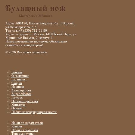
Адрес: 606120, Нижегородская обл., г.Ворсма,
ул.Луначарского, д.7
Тел. сот.:
+7 (930) 712-81-90
Адрес шоурума: г. Москва, БЦ Южный Парк, ул.
Кирпичные Выемки, 2, корпус 1
Перед посещением шоу-рума обязательно
свяжитесь с менеджером!
© 2026 Все права защищены
Главная
О компании
Гарантии
Скидки
Новинки
Хиты продаж
Видеообзоры
Галерея
Оплата и доставка
Контакты
Отзывы
Политика конфиденциальности
Ножи по видам стали
Клинки
Ножи из ламината
Топоры и тяпки