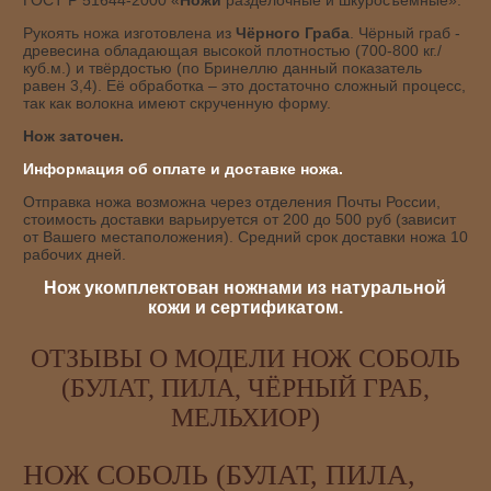
ГОСТ Р 51644-2000 «
Ножи
разделочные и шкуросъёмные».
Рукоять ножа изготовлена из
Чёрного Граба
. Чёрный граб -
древесина обладающая высокой плотностью (700-800 кг./
куб.м.) и твёрдостью (по Бринеллю данный показатель
равен 3,4). Её обработка – это достаточно сложный процесс,
так как волокна имеют скрученную форму.
Нож заточен.
Информация об оплате и доставке ножа.
Отправка ножа возможна через отделения Почты России,
стоимость доставки варьируется от 200 до 500 руб (зависит
от Вашего местаположения). Средний срок доставки ножа 10
рабочих дней.
Нож укомплектован ножнами из натуральной
кожи и сертификатом.
ОТЗЫВЫ О МОДЕЛИ НОЖ СОБОЛЬ
(БУЛАТ, ПИЛА, ЧЁРНЫЙ ГРАБ,
МЕЛЬХИОР)
НОЖ СОБОЛЬ (БУЛАТ, ПИЛА,