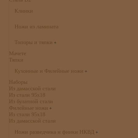
Клинки
Ножи из ламината
Топоры и тяпки
+
Мачете
Тяпки
Кухонные и Филейные ножи
+
Наборы
Из дамасской стали
Из стали 95х18
Из булатной стали
Филейные ножи
+
Из стали 95х18
Из дамасской стали
Ножи разведчика и финки НКВД
+