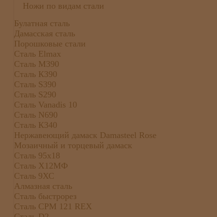
Ножи по видам стали
Булатная сталь
Дамасская сталь
Порошковые стали
Сталь Elmax
Сталь М390
Сталь К390
Сталь S390
Сталь S290
Сталь Vanadis 10
Сталь N690
Сталь К340
Нержавеющий дамаск Damasteel Rose
Мозаичный и торцевый дамаск
Сталь 95х18
Сталь Х12МФ
Сталь 9ХС
Алмазная сталь
Сталь быстрорез
Сталь CPM 121 REX
Сталь D2