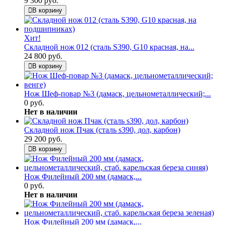
9 300 руб.
В корзину
Хит!
Складной нож 012 (сталь S390, G10 красная, на...
24 800 руб.
В корзину
Нож Шеф-повар №3 (дамаск, цельнометаллический;...
0 руб.
Нет в наличии
Складной нож Пчак (сталь s390, дол, карбон)
29 200 руб.
В корзину
Нож Филейный 200 мм (дамаск,...
0 руб.
Нет в наличии
Нож Филейный 200 мм (дамаск,...