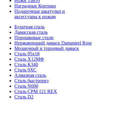
Ножи Танто
Наградные Кортики
Подарочные шкатулки и
аксессуары к ножам
Булатная сталь
Дамасская сталь
Порошковые стали
Нержавеющий дамаск Damasteel Rose
Мозаичный и торцевый дамаск
Сталь 95х18
Сталь Х12МФ
Сталь К340
Сталь 9ХС
Алмазная сталь
Сталь быстрорез
Сталь N690
Сталь CPM 121 REX
Сталь D2