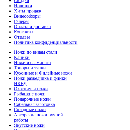
Скидки
Новинки
Хиты продаж
Видеообзоры
Галерея
Оплата и доставка
Контакты
Отзывы
Политика конфиденциальности
Ножи по видам стали
Клинки
Ножи из ламината
Топоры и тяпки
Кухонные и Филейные ножи
Ножи разведчика и финки
НКВД
Охотничьи ножи
Рыбацкие ножи
Подарочные ножи
Сабельная заготовка
Складные ножи
Авторские ножи ручной
работы
Якутские ножи