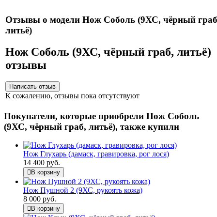
Отзывы о модели Нож Соболь (9ХС, чёрный граб
литьё)
Нож Соболь (9ХС, чёрный граб, литьё)
отзывы
К сожалению, отзывы пока отсутствуют
Покупатели, которые приобрели Нож Соболь
(9ХС, чёрный граб, литьё), также купили
Нож Глухарь (дамаск, гравировка, рог лося)
14 400 руб.
В корзину
Нож Пушной 2 (9ХС, рукоять кожа)
8 000 руб.
В корзину