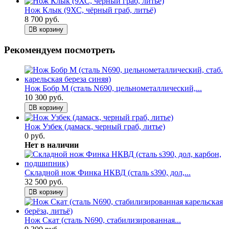
Нож Клык (9ХС, чёрный граб, литьё)
8 700 руб.
В корзину
Рекомендуем посмотреть
Нож Бобр М (сталь N690, цельнометаллический,...
10 300 руб.
В корзину
Нож Узбек (дамаск, черный граб, литье)
0 руб.
Нет в наличии
Складной нож Финка НКВД (сталь s390, дол,...
32 500 руб.
В корзину
Нож Скат (сталь N690, стабилизированная...