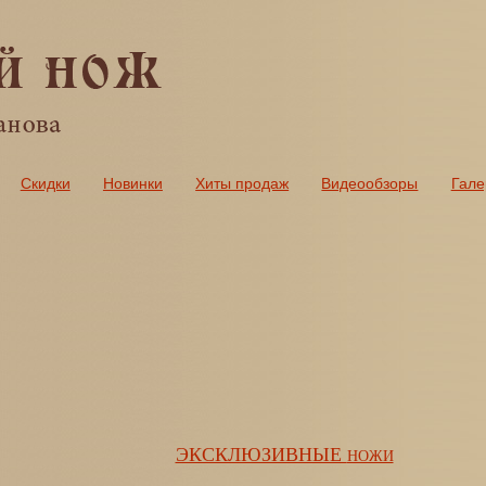
Скидки
Новинки
Хиты продаж
Видеообзоры
Гале
ЭКСКЛЮЗИВНЫЕ
НОЖИ