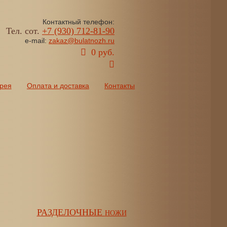
Контактный телефон:
Тел. сот.
+7 (930) 712-81-90
e-mail:
zakaz@bulatnozh.ru
0 руб.
рея
Оплата и доставка
Контакты
РАЗДЕЛОЧНЫЕ
НОЖИ