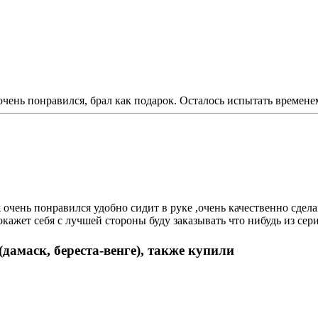
чень понравился, брал как подарок. Осталось испытать времене
очень понравился удобно сидит в руке ,очень качественно сдела
покажет себя с лучшей стороны буду заказывать что нибудь из сер
амаск, береста-венге), также купили