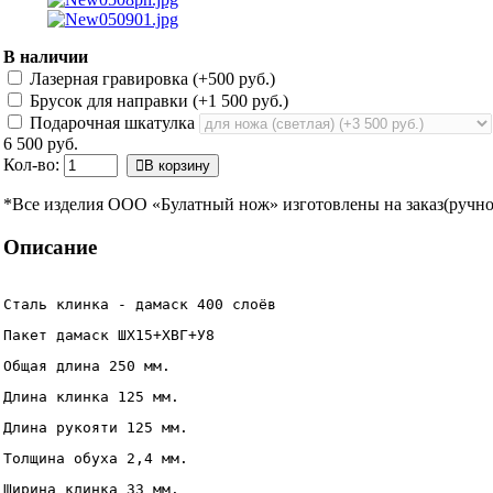
В наличии
Лазерная гравировка (+
500 руб.
)
Брусок для направки (+
1 500 руб.
)
Подарочная шкатулка
6 500 руб.
Кол-во:
В корзину
*Все изделия ООО «Булатный нож» изготовлены на заказ(ручной
Описание
Сталь клинка - дамаск 400 слоёв
Пакет дамаск ШХ15+ХВГ+У8 
Общая длина 250 мм.
Длина клинка 125 мм.
Длина рукояти 125 мм.
Толщина обуха 2,4 мм.
Ширина клинка 33 мм. 