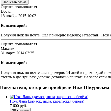
Оценка пользователя
Doctor
18 ноября 2015 10:02
Комментарий:
Получил нож по почте. шел примерно неделю(Татарстан). Нож о
Оценка пользователя
Максим
31 марта 2014 03:25
Комментарий:
Получил нож по почте шел примерно 14 дней в прим - край нож 
стоить в два три раза дороже ,осталось испытать на звере если 
Покупатели, которые приобрели Нож Шкуросъём (д
Нож Лань (дамаск, пила, карельская берёза)
7 600 руб.
В корзину