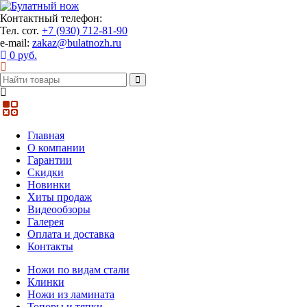
Контактный телефон:
Тел. сот.
+7 (930) 712-81-90
e-mail:
zakaz@bulatnozh.ru
0 руб.
Главная
О компании
Гарантии
Скидки
Новинки
Хиты продаж
Видеообзоры
Галерея
Оплата и доставка
Контакты
Ножи по видам стали
Клинки
Ножи из ламината
Топоры и тяпки