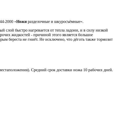
44-2000 «
Ножи
разделочные и шкуросъёмные».
ый слой быстро нагревается от тепла ладони, и в силу низкой
прочих жидкостей - причиной этого является большое
ым береста не гниёт. Не исключено, что дёготь также тормозит
 местаположения). Средний срок доставки ножа 10 рабочих дней.
том.