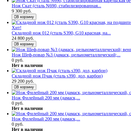
Нож Скат (сталь N690, стабилизированная...
9 300 руб.
В корзину
Хит!
Складной нож 012 (сталь S390, G10 красная, на...
24 800 руб.
В корзину
Нож Шеф-повар №3 (дамаск, цельнометаллический;...
0 руб.
Нет в наличии
Складной нож Пчак (сталь s390, дол, карбон)
29 200 руб.
В корзину
Нож Филейный 200 мм (дамаск,...
0 руб.
Нет в наличии
Нож Филейный 200 мм (дамаск,...
0 руб.
Нет в наличии