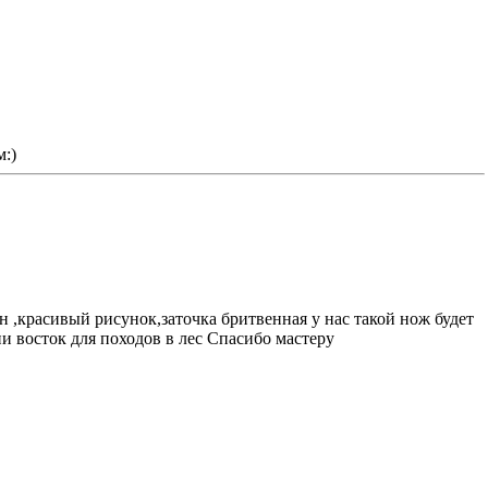
м:)
н ,красивый рисунок,заточка бритвенная у нас такой нож будет
ии восток для походов в лес Спасибо мастеру