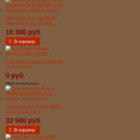
Нож Бобр М (сталь N690,
цельнометаллический,...
10 300 руб.
В корзину
Нож Узбек (дамаск, черный
граб, литье)
0 руб.
Нет в наличии
Складной нож Финка НКВД
(сталь s390, дол,...
32 500 руб.
В корзину