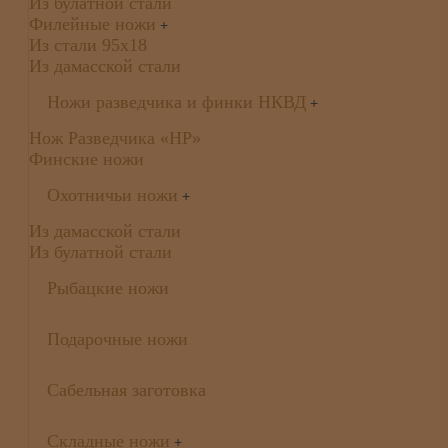
Из булатной стали
Филейные ножи
+
Из стали 95х18
Из дамасской стали
Ножи разведчика и финки НКВД
+
Нож Разведчика «НР»
Финские ножи
Охотничьи ножи
+
Из дамасской стали
Из булатной стали
Рыбацкие ножи
Подарочные ножи
Сабельная заготовка
Складные ножи
+