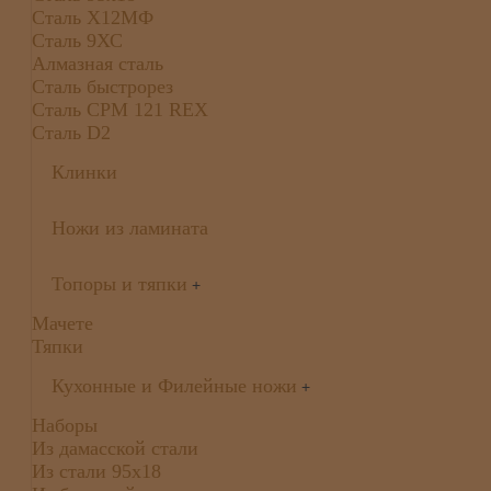
Сталь Х12МФ
Сталь 9ХС
Алмазная сталь
Сталь быстрорез
Сталь CPM 121 REX
Сталь D2
Клинки
Ножи из ламината
Топоры и тяпки
+
Мачете
Тяпки
Кухонные и Филейные ножи
+
Наборы
Из дамасской стали
Из стали 95х18