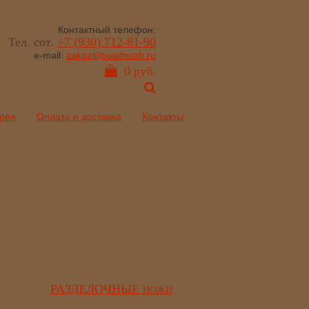
Контактный телефон:
Тел. сот.
+7 (930) 712-81-90
e-mail:
zakaz@bulatnozh.ru
0 руб.
рея
Оплата и доставка
Контакты
РАЗДЕЛОЧНЫЕ
НОЖИ