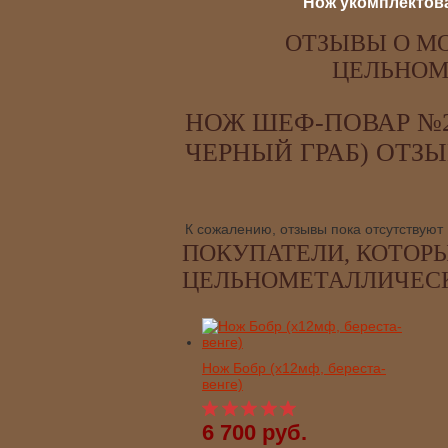
Нож укомплектова
ОТЗЫВЫ О МО
ЦЕЛЬНОМ
НОЖ ШЕФ-ПОВАР №2
ЧЕРНЫЙ ГРАБ) ОТЗ
К сожалению, отзывы пока отсутствуют
ПОКУПАТЕЛИ, КОТОРЫ
ЦЕЛЬНОМЕТАЛЛИЧЕСКИ
Нож Бобр (х12мф, береста-
венге)
6 700 руб.