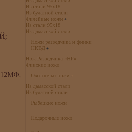
Из дамасской стали
Из стали 95х18
Из булатной стали
Филейные ножи
+
Из стали 95х18
Из дамасской стали
Й;
Ножи разведчика и финки
НКВД
+
Нож Разведчика «НР»
Финские ножи
12МФ,
Охотничьи ножи
+
Из дамасской стали
Из булатной стали
Рыбацкие ножи
Подарочные ножи