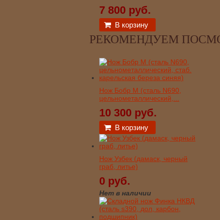
7 800 руб.
В корзину
РЕКОМЕНДУЕМ ПОСМ
Нож Бобр М (сталь N690,
цельнометаллический,...
10 300 руб.
В корзину
Нож Узбек (дамаск, черный
граб, литье)
0 руб.
Нет в наличии