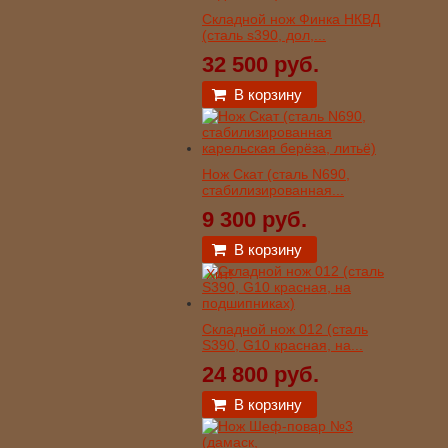
Складной нож Финка НКВД
(сталь s390, дол,...
32 500 руб.
В корзину
Нож Скат (сталь N690,
стабилизированная...
9 300 руб.
В корзину
Хит!
Складной нож 012 (сталь
S390, G10 красная, на...
24 800 руб.
В корзину