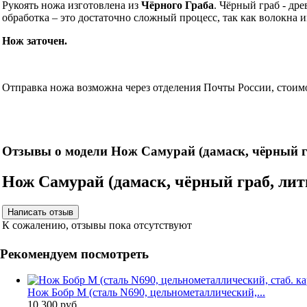
Рукоять ножа изготовлена из
Чёрного Граба
. Чёрный граб - др
обработка – это достаточно сложный процесс, так как волокна
Нож заточен.
Информация об оплате и доставке ножа.
Отправка ножа возможна через отделения Почты России, стоимо
Нож
Отзывы о модели Нож Самурай (дамаск, чёрный гр
Нож Самурай (дамаск, чёрный граб, лит
К сожалению, отзывы пока отсутствуют
Рекомендуем посмотреть
Нож Бобр М (сталь N690, цельнометаллический,...
10 300 руб.