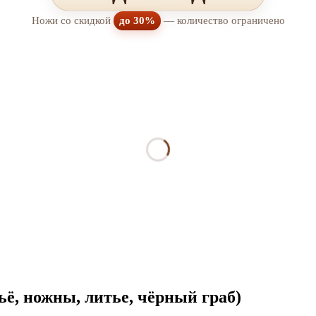
Ножи со скидкой
до 30%
— количество ограничено
ьё, ножны, литье, чёрный граб)