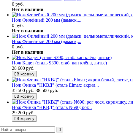
0 руб.
Нет в наличии
Нож Филейный 200 мм (дамаск,...
0 руб.
Нет в наличии
Нож Филейный 200 мм (дамаск,...
0 руб.
Нет в наличии
Нож Кадет (сталь S390, стаб. кап клёна, литье)
28 600 руб.
В корзину
Нож Финка "НКВД" (сталь Elmax; акрил...
35 500 руб.
38 500 руб.
В корзину
Нож Финка "НКВД" (сталь N690; рог...
29 200 руб.
В корзину