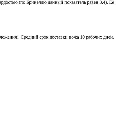
вёрдостью (по Бринеллю данный показатель равен 3,4). Её
ложения). Средний срок доставки ножа 10 рабочих дней.
том.