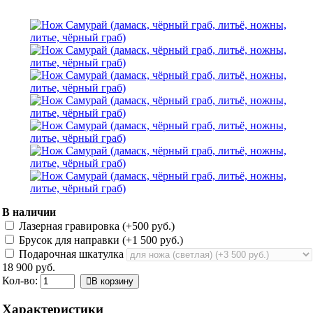
В наличии
Лазерная гравировка (+
500 руб.
)
Брусок для направки (+
1 500 руб.
)
Подарочная шкатулка
18 900 руб.
Кол-во:
В корзину
Характеристики