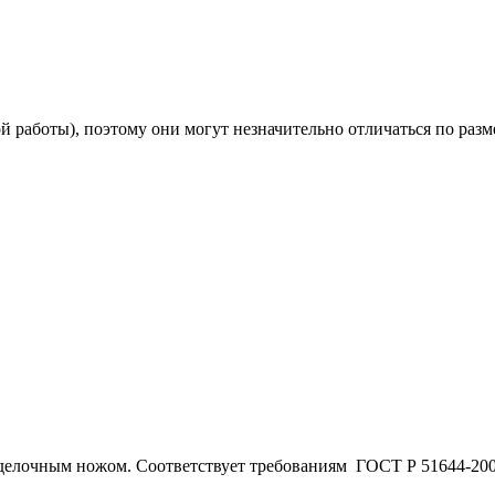
 работы), поэтому они могут незначительно отличаться по разм
зделочным ножом. Соответствует требованиям ГОСТ Р 51644-200