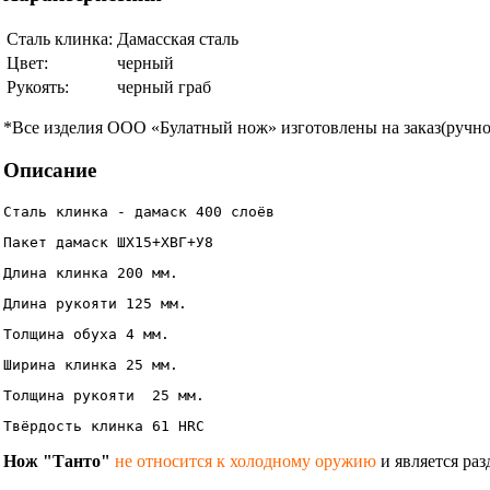
Сталь клинка:
Дамасская сталь
Цвет:
черный
Рукоять:
черный граб
*Все изделия ООО «Булатный нож» изготовлены на заказ(ручной
Описание
Сталь клинка - дамаск 400 слоёв
Пакет дамаск ШХ15+ХВГ+У8
Длина клинка 200 мм.
Длина рукояти 125 мм.
Толщина обуха 4 мм.
Ширина клинка 25 мм. 
Толщина рукояти  25 мм.
Твёрдость клинка 61 HRC 
Нож "Танто"
не относится к холодному оружию
и является ра