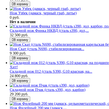
В корзину
Нож Узбек (дамаск, черный граб, литье)
0 руб.
Нет в наличии
Складной нож Финка НКВД (сталь s390, дол,...
32 500 руб.
В корзину
Нож Скат (сталь N690, стабилизированная...
9 300 руб.
В корзину
Хит!
Складной нож 012 (сталь S390, G10 красная, на...
24 800 руб.
В корзину
Складной нож Пчак (сталь s390, дол, карбон)
29 200 руб.
В корзину
Нож Филейный 200 мм (дамаск,...