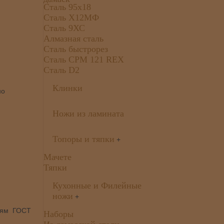
Сталь 95х18
Сталь Х12МФ
Сталь 9ХС
Алмазная сталь
Сталь быстрорез
Сталь CPM 121 REX
Сталь D2
Клинки
но
Ножи из ламината
Топоры и тяпки
+
Мачете
Тяпки
Кухонные и Филейные
ножи
+
ниям ГОСТ
Наборы