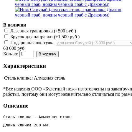
В наличии
Лазерная гравировка (+
500 руб.
)
Брусок для направки (+
1 500 руб.
)
Подарочная шкатулка
63 600 руб.
Кол-во:
В корзину
Характеристики
Сталь клинка:
Алмазная сталь
*Все изделия ООО «Булатный нож» изготовлены на заказ(руч
работы), поэтому они могут незначительно отличаться по разме
Описание
Сталь клинка - Алмазная сталь
Длина клинка 200 мм.