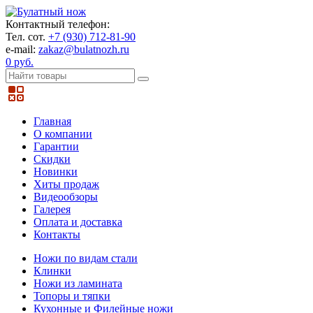
Контактный телефон:
Тел. сот.
+7 (930) 712-81-90
e-mail:
zakaz@bulatnozh.ru
0 руб.
Главная
О компании
Гарантии
Скидки
Новинки
Хиты продаж
Видеообзоры
Галерея
Оплата и доставка
Контакты
Ножи по видам стали
Клинки
Ножи из ламината
Топоры и тяпки
Кухонные и Филейные ножи