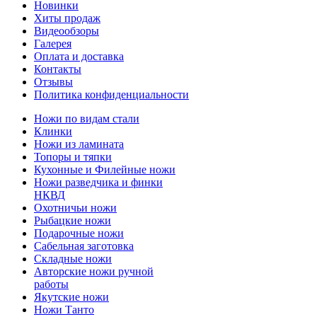
Новинки
Хиты продаж
Видеообзоры
Галерея
Оплата и доставка
Контакты
Отзывы
Политика конфиденциальности
Ножи по видам стали
Клинки
Ножи из ламината
Топоры и тяпки
Кухонные и Филейные ножи
Ножи разведчика и финки
НКВД
Охотничьи ножи
Рыбацкие ножи
Подарочные ножи
Сабельная заготовка
Складные ножи
Авторские ножи ручной
работы
Якутские ножи
Ножи Танто