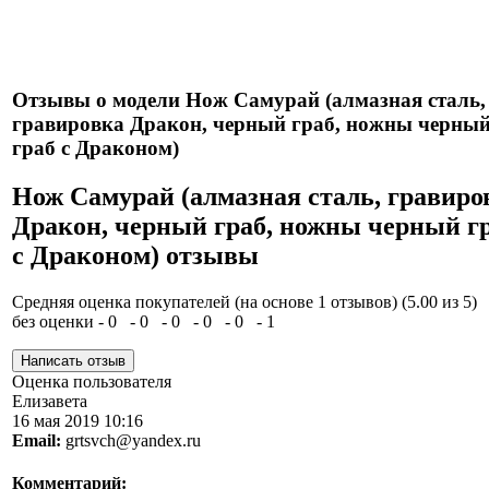
Нож укомплектован ножнами из натуральной кожи и
сертификатом.
Отзывы о модели Нож Самурай (алмазная сталь,
гравировка Дракон, черный граб, ножны черны
граб с Драконом)
Нож Самурай (алмазная сталь, гравиро
Дракон, черный граб, ножны черный г
с Драконом) отзывы
Средняя оценка покупателей (на основе 1 отзывов)
(5.00 из 5)
без оценки - 0
- 0
- 0
- 0
- 0
- 1
Оценка пользователя
Елизавета
16 мая 2019 10:16
Email:
grtsvch@yandex.ru
Комментарий: