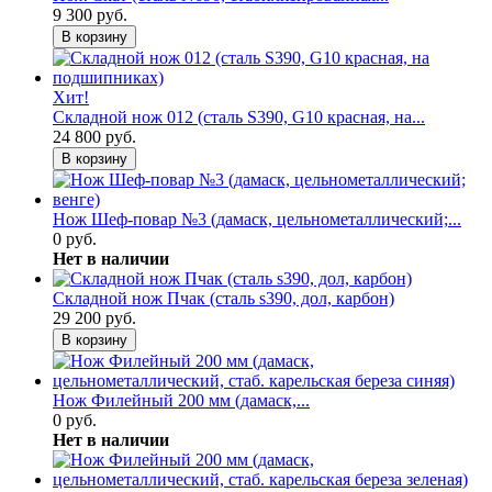
9 300 руб.
В корзину
Хит!
Складной нож 012 (сталь S390, G10 красная, на...
24 800 руб.
В корзину
Нож Шеф-повар №3 (дамаск, цельнометаллический;...
0 руб.
Нет в наличии
Складной нож Пчак (сталь s390, дол, карбон)
29 200 руб.
В корзину
Нож Филейный 200 мм (дамаск,...
0 руб.
Нет в наличии