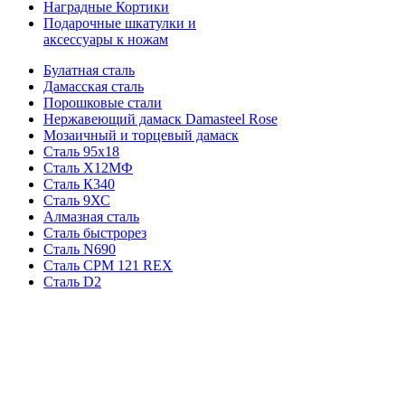
Наградные Кортики
Подарочные шкатулки и
аксессуары к ножам
Булатная сталь
Дамасская сталь
Порошковые стали
Нержавеющий дамаск Damasteel Rose
Мозаичный и торцевый дамаск
Сталь 95х18
Сталь Х12МФ
Сталь К340
Сталь 9ХС
Алмазная сталь
Сталь быстрорез
Сталь N690
Сталь CPM 121 REX
Сталь D2