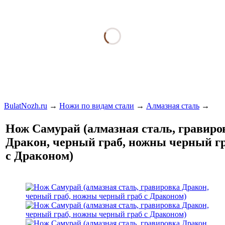
BulatNozh.ru
→
Ножи по видам стали
→
Алмазная сталь
→
Нож Самурай (алмазная сталь, гравиро
Дракон, черный граб, ножны черный г
с Драконом)