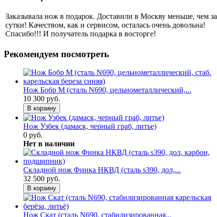
Заказывала нож в подарок. Доставили в Москву меньше, чем за
сутки! Качеством, как и сервисом, осталась очень довольна!
Спасибо!!! И получатель подарка в восторге!
Рекомендуем посмотреть
Нож Бобр М (сталь N690, цельнометаллический,...
10 300 руб.
В корзину
Нож Узбек (дамаск, черный граб, литье)
0 руб.
Нет в наличии
Складной нож Финка НКВД (сталь s390, дол,...
32 500 руб.
В корзину
Нож Скат (сталь N690, стабилизированная...