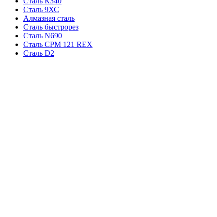
Сталь К340
Сталь 9ХС
Алмазная сталь
Сталь быстрорез
Сталь N690
Сталь CPM 121 REX
Сталь D2