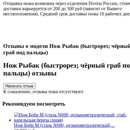
Отправка ножа возможна через отделения Почты России, стои
доставки варьируется от 200 до 500 руб (зависит от Вашего
местаположения). Средний срок доставки ножа 10 рабочих дне
Нож укомплектован ножнами из натуральной кожи и
сертификатом.
Отзывы о модели Нож Рыбак (быстрорез; чёрны
граб под пальцы)
Нож Рыбак (быстрорез; чёрный граб по
пальцы) отзывы
К сожалению, отзывы пока отсутствуют
Рекомендуем посмотреть
Нож Бобр М (сталь N690, цельнометаллический,...