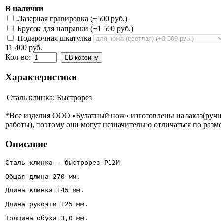
В наличии
Лазерная гравировка (+
500 руб.
)
Брусок для направки (+
1 500 руб.
)
Подарочная шкатулка
11 400 руб.
Кол-во:
В корзину
Характеристики
Сталь клинка:
Быстрорез
*Все изделия ООО «Булатный нож» изготовлены на заказ(руч
работы), поэтому они могут незначительно отличаться по разме
Описание
Сталь клинка - быстрорез Р12М
Общая длина 270 мм.
Длина клинка 145 мм.
Длина рукояти 125 мм.
Толщина обуха 3,0 мм.