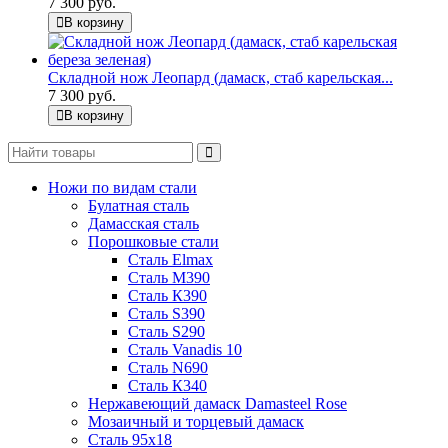
7 300 руб.
В корзину
Складной нож Леопард (дамаск, стаб карельская...
7 300 руб.
В корзину
Ножи по видам стали
Булатная сталь
Дамасская сталь
Порошковые стали
Сталь Elmax
Сталь М390
Сталь К390
Сталь S390
Сталь S290
Сталь Vanadis 10
Сталь N690
Сталь К340
Нержавеющий дамаск Damasteel Rose
Мозаичный и торцевый дамаск
Сталь 95х18