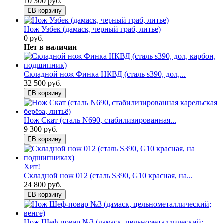
10 300 руб.
В корзину
Нож Узбек (дамаск, черный граб, литье)
0 руб.
Нет в наличии
Складной нож Финка НКВД (сталь s390, дол,...
32 500 руб.
В корзину
Нож Скат (сталь N690, стабилизированная...
9 300 руб.
В корзину
Хит!
Складной нож 012 (сталь S390, G10 красная, на...
24 800 руб.
В корзину
Нож Шеф-повар №3 (дамаск, цельнометаллический;...