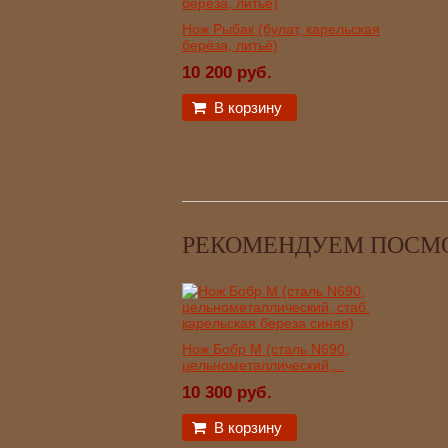
Нож Рыбак (булат, карельская
берёза, литьё)
10 200 руб.
В корзину
РЕКОМЕНДУЕМ ПОСМ
Нож Бобр М (сталь N690,
цельнометаллический,...
10 300 руб.
В корзину