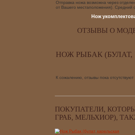
Отправка ножа возможна через отделени
от Вашего местаположения). Средний с
Нож укомплектова
ОТЗЫВЫ О МОДЕ
НОЖ РЫБАК (БУЛАТ,
К сожалению, отзывы пока отсутствуют
ПОКУПАТЕЛИ, КОТОРЫ
ГРАБ, МЕЛЬХИОР), ТА