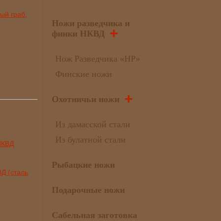
ый граб,
Ножи разведчика и
+
финки НКВД
Нож Разведчика «НР»
Финские ножи
+
Охотничьи ножи
Из дамасской стали
Из булатной стали
Рыбацкие ножи
Д (сталь
Подарочные ножи
Сабельная заготовка