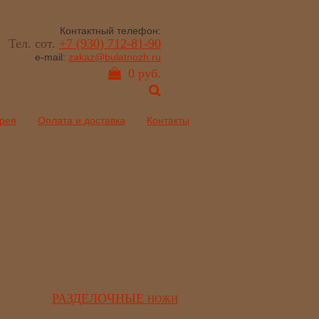
Контактный телефон:
Тел. сот.
+7 (930) 712-81-90
e-mail:
zakaz@bulatnozh.ru
0 руб.
рея
Оплата и доставка
Контакты
РАЗДЕЛОЧНЫЕ
НОЖИ