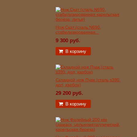
Нож Скат (сталь N690,
стабилизированная...
9 300 руб.
В корзину
Складной нож Пчак (сталь s390,
дол, карбон)
29 200 руб.
В корзину