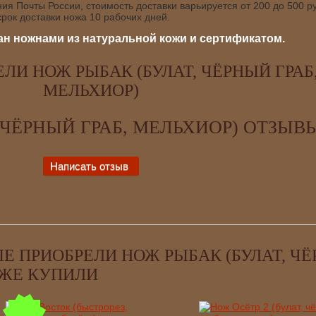
я Почты России, стоимость доставки варьируется от 200 до 500 ру
рок доставки ножа 10 рабочих дней.
н ножнами из натуральной кожи и сертификатом.
ЛИ НОЖ РЫБАК (БУЛАТ, ЧЁРНЫЙ ГРАБ
МЕЛЬХИОР)
 ЧЁРНЫЙ ГРАБ, МЕЛЬХИОР) ОТЗЫВ
Е ПРИОБРЕЛИ НОЖ РЫБАК (БУЛАТ, Ч
КЖЕ КУПИЛИ