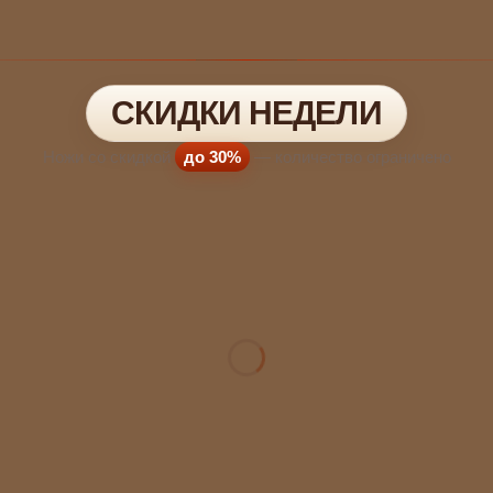
СКИДКИ НЕДЕЛИ
Ножи со скидкой
до 30%
— количество ограничено