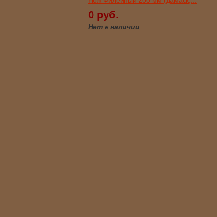
Нож Филейный 200 мм (дамаск,...
0 руб.
Нет в наличии