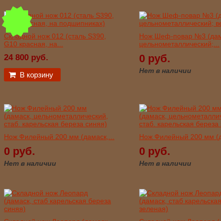
Складной нож 012 (сталь S390,
Нож Шеф-повар №3 (дам
G10 красная, на...
цельнометаллический;...
0 руб.
24 800 руб.
Нет в наличии
В корзину
Нож Филейный 200 мм (дамаск,...
Нож Филейный 200 мм (д
0 руб.
0 руб.
Нет в наличии
Нет в наличии