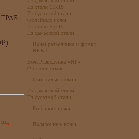
Из дамасской стали
Из стали 95х18
Из булатной стали
ГРАБ,
Филейные ножи
+
Из стали 95х18
Из дамасской стали
Р)
Ножи разведчика и финки
НКВД
+
Нож Разведчика «НР»
Финские ножи
Охотничьи ножи
+
Из дамасской стали
Из булатной стали
Рыбацкие ножи
Подарочные ножи