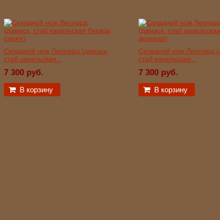
Складной нож Леопард (дамаск,
Складной нож Леопард (
стаб карельская...
стаб карельская...
7 300 руб.
7 300 руб.
В корзину
В корзину