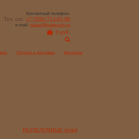
Контактный телефон:
Тел. сот.
+7 (930) 712-81-90
e-mail:
zakaz@bulatnozh.ru
0 руб.
рея
Оплата и доставка
Контакты
РАЗДЕЛОЧНЫЕ
НОЖИ