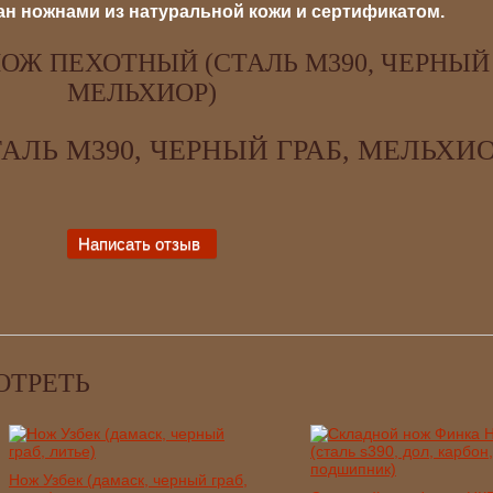
н ножнами из натуральной кожи и сертификатом.
ОЖ ПЕХОТНЫЙ (СТАЛЬ М390, ЧЕРНЫЙ 
МЕЛЬХИОР)
ЛЬ М390, ЧЕРНЫЙ ГРАБ, МЕЛЬХИО
ОТРЕТЬ
Нож Узбек (дамаск, черный граб,