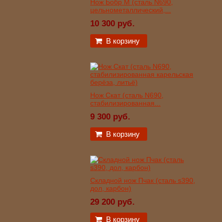
Нож Бобр М (сталь N690,
цельнометаллический,...
10 300 руб.
В корзину
Нож Скат (сталь N690,
стабилизированная...
9 300 руб.
В корзину
Складной нож Пчак (сталь s390,
дол, карбон)
29 200 руб.
В корзину