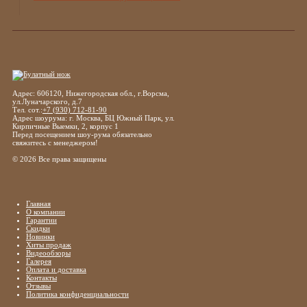
Адрес: 606120, Нижегородская обл., г.Ворсма,
ул.Луначарского, д.7
Тел. сот.:
+7 (930) 712-81-90
Адрес шоурума: г. Москва, БЦ Южный Парк, ул.
Кирпичные Выемки, 2, корпус 1
Перед посещением шоу-рума обязательно
свяжитесь с менеджером!
© 2026 Все права защищены
Главная
О компании
Гарантии
Скидки
Новинки
Хиты продаж
Видеообзоры
Галерея
Оплата и доставка
Контакты
Отзывы
Политика конфиденциальности