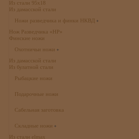
Из стали 95х18
Из дамасской стали
Ножи разведчика и финки НКВД
+
Нож Разведчика «НР»
Финские ножи
Охотничьи ножи
+
Из дамасской стали
Из булатной стали
Рыбацкие ножи
Подарочные ножи
Сабельная заготовка
Складные ножи
+
Из стали elmax