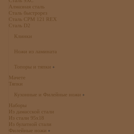
Сталь 9ХС
Алмазная сталь
Сталь быстрорез
Сталь CPM 121 REX
Сталь D2
Клинки
Ножи из ламината
Топоры и тяпки
+
Мачете
Тяпки
Кухонные и Филейные ножи
+
Наборы
Из дамасской стали
Из стали 95х18
Из булатной стали
Филейные ножи
+