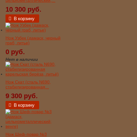
цельнометаллический,...
10 300 руб.
В корзину
Нож Узбек (дамаск, черный
граб, литье)
0 руб.
Нет в наличии
Нож Скат (сталь N690,
стабилизированная...
9 300 руб.
В корзину
Нож Шеф-повар №3