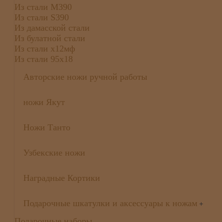
Из стали М390
Из стали S390
Из дамасской стали
Из булатной стали
Из стали х12мф
Из стали 95х18
Авторские ножи ручной работы
ножи Якут
Ножи Танто
Узбекские ножи
Наградные Кортики
Подарочные шкатулки и аксессуары к ножам
+
Подарочные наборы