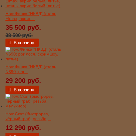
Нож Финка "НКВД" (сталь
Elmax; акрил...
35 500 руб.
38 500 руб.
В корзину
Нож Финка "НКВД" (сталь
N690; рог...
29 200 руб.
В корзину
Нож Скат (быстрорез,
чёрный граб, резьба,...
12 290 руб.