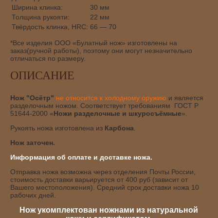
Ширина клинка:
30 мм
Толщина рукояти:
22 мм
Твёрдость клинка, HRC:
66 — 70
*Все изделия ООО «Булатный нож» изготовлены на
заказ(ручной работы), поэтому они могут незначительно
отличаться по размеру.
ОПИСАНИЕ
Нож "Осётр"
не относится к холодному оружию
и является
разделочным ножом. Соответствует требованиям ГОСТ Р
51644-2000 «
Ножи
разделочные и шкуросъёмные
».
Рукоять ножа изготовлена из
Карбона
.
Нож заточен.
Информация об оплате и доставке ножа.
Отправка ножа возможна через отделения Почты России,
стоимость доставки варьируется от 400 руб (зависит от
Вашего местоположения). Средний срок доставки ножа 10
рабочих дней.
Нож укомплектован ножнами из натуральной