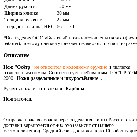
Длина рукояти:
120 мм
Ширина клинка:
30 мм
Толщина рукояти:
22 мм
Твёрдость клинка, HRC:
66 — 70
*Все изделия ООО «Булатный нож» изготовлены на заказ(руч
работы), поэтому они могут незначительно отличаться по разме
Описание
Нож "Осётр"
не относится к холодному оружию
и является
разделочным ножом. Соответствует требованиям ГОСТ Р 5164
2000 «
Ножи
разделочные и шкуросъёмные
».
Рукоять ножа изготовлена из
Карбона
.
Нож заточен.
Информация об оплате и доставке ножа.
Отправка ножа возможна через отделения Почты России, стои
доставки варьируется от 400 руб (зависит от Вашего
местоположения). Средний срок доставки ножа 10 рабочих дне