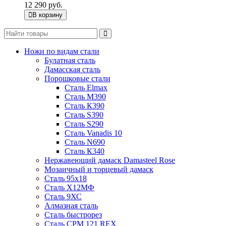
12 290 руб.
В корзину
Ножи по видам стали
Булатная сталь
Дамасская сталь
Порошковые стали
Сталь Elmax
Сталь М390
Сталь К390
Сталь S390
Сталь S290
Сталь Vanadis 10
Сталь N690
Сталь К340
Нержавеющий дамаск Damasteel Rose
Мозаичный и торцевый дамаск
Сталь 95х18
Сталь Х12МФ
Сталь 9ХС
Алмазная сталь
Сталь быстрорез
Сталь CPM 121 REX