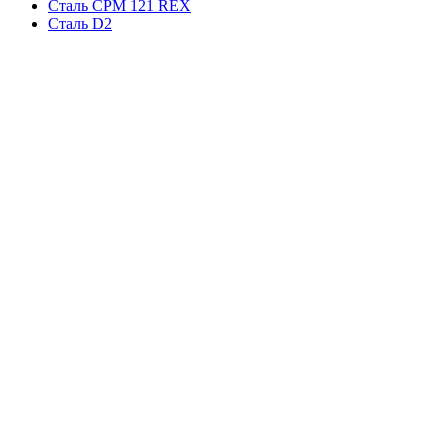
Сталь CPM 121 REX
Сталь D2