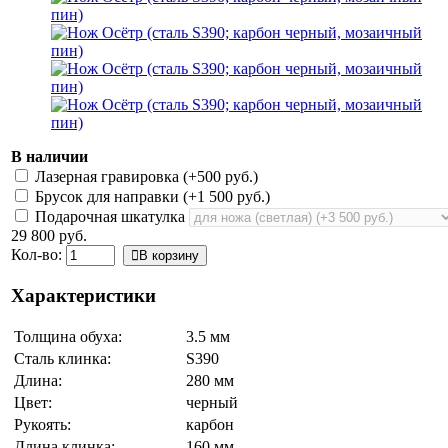
В наличии
Лазерная гравировка (+
500 руб.
)
Брусок для направки (+
1 500 руб.
)
Подарочная шкатулка
29 800 руб.
Кол-во:
В корзину
Характеристики
Толщина обуха:
3.5 мм
Сталь клинка:
S390
Длина:
280 мм
Цвет:
черный
Рукоять:
карбон
Длина клинка:
160 мм