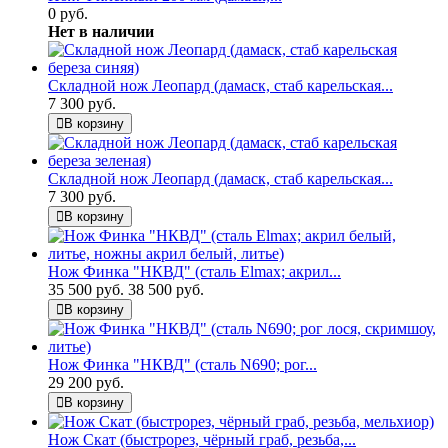
0 руб.
Нет в наличии
Складной нож Леопард (дамаск, стаб карельская...
7 300 руб.
В корзину
Складной нож Леопард (дамаск, стаб карельская...
7 300 руб.
В корзину
Нож Финка "НКВД" (сталь Elmax; акрил...
35 500 руб.
38 500 руб.
В корзину
Нож Финка "НКВД" (сталь N690; рог...
29 200 руб.
В корзину
Нож Скат (быстрорез, чёрный граб, резьба,...