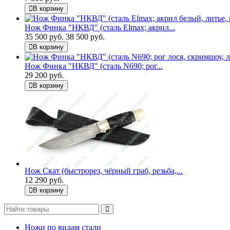
В корзину
Нож Финка "НКВД" (сталь Elmax; акрил...
35 500 руб.
38 500 руб.
В корзину
Нож Финка "НКВД" (сталь N690; рог...
29 200 руб.
В корзину
Нож Скат (быстрорез, чёрный граб, резьба,...
12 290 руб.
В корзину
Ножи по видам стали