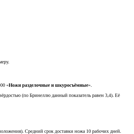
меру.
00 «
Ножи
разделочные и шкуросъёмные
».
твёрдостью (по Бринеллю данный показатель равен 3,4). Её
положения). Средний срок доставки ножа 10 рабочих дней.