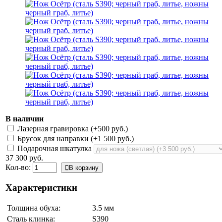
В наличии
Лазерная гравировка (+
500 руб.
)
Брусок для направки (+
1 500 руб.
)
Подарочная шкатулка
37 300 руб.
Кол-во:
В корзину
Характеристики
Толщина обуха:
3.5 мм
Сталь клинка:
S390