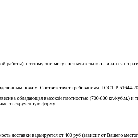
й работы), поэтому они могут незначительно отличаться по раз
азделочным ножом. Соответствует требованиям ГОСТ Р 51644-20
ревесина обладающая высокой плотностью (700-800 кг./куб.м.) и 
а имеют скрученную форму.
ость доставки варьируется от 400 руб (зависит от Вашего место