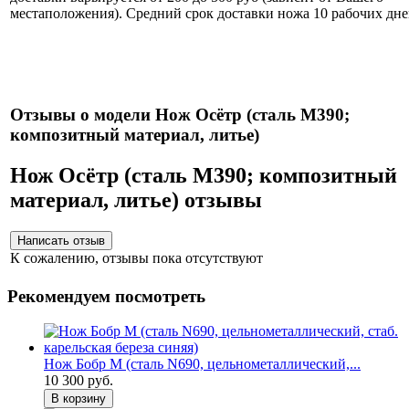
местаположения). Средний срок доставки ножа 10 рабочих дне
Нож укомплектован ножнами из натуральной кожи и
сертификатом.
Отзывы о модели Нож Осётр (сталь М390;
композитный материал, литье)
Нож Осётр (сталь М390; композитный
материал, литье) отзывы
К сожалению, отзывы пока отсутствуют
Рекомендуем посмотреть
Нож Бобр М (сталь N690, цельнометаллический,...
10 300 руб.
В корзину