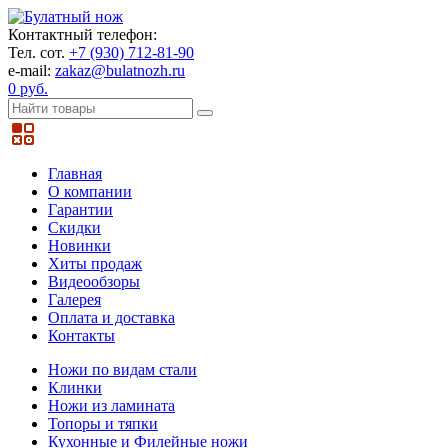
Контактный телефон:
Тел. сот.
+7 (930) 712-81-90
e-mail:
zakaz@bulatnozh.ru
0 руб.
Главная
О компании
Гарантии
Скидки
Новинки
Хиты продаж
Видеообзоры
Галерея
Оплата и доставка
Контакты
Ножи по видам стали
Клинки
Ножи из ламината
Топоры и тяпки
Кухонные и Филейные ножи