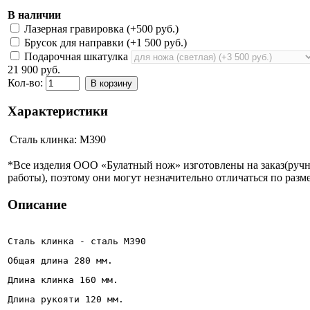
В наличии
Лазерная гравировка (+
500 руб.
)
Брусок для направки (+
1 500 руб.
)
Подарочная шкатулка
21 900 руб.
Кол-во:
В корзину
Характеристики
Сталь клинка:
М390
*Все изделия ООО «Булатный нож» изготовлены на заказ(руч
работы), поэтому они могут незначительно отличаться по разме
Описание
Сталь клинка - сталь М390
Общая длина 280 мм.
Длина клинка 160 мм.
Длина рукояти 120 мм.