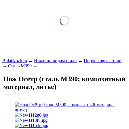
BulatNozh.ru
→
Ножи по видам стали
→
Порошковые стали
→
Сталь М390
→
Нож Осётр (сталь М390; композитный
материал, литье)