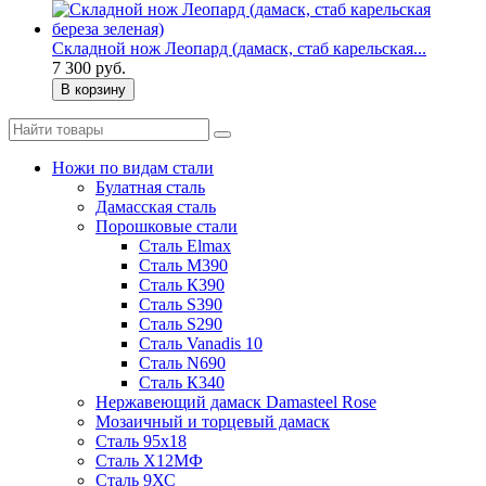
Складной нож Леопард (дамаск, стаб карельская...
7 300 руб.
В корзину
Ножи по видам стали
Булатная сталь
Дамасская сталь
Порошковые стали
Сталь Elmax
Сталь М390
Сталь К390
Сталь S390
Сталь S290
Сталь Vanadis 10
Сталь N690
Сталь К340
Нержавеющий дамаск Damasteel Rose
Мозаичный и торцевый дамаск
Сталь 95х18
Сталь Х12МФ
Сталь 9ХС