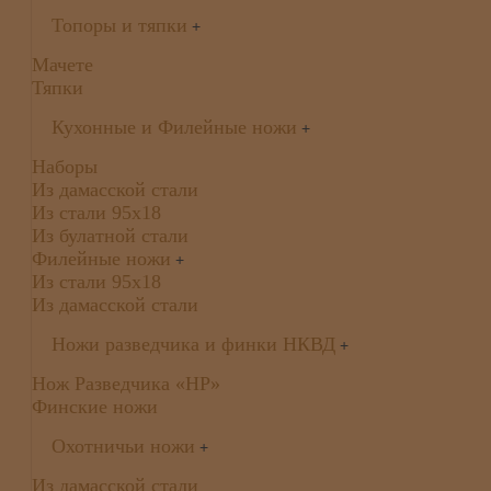
Топоры и тяпки
+
Мачете
Тяпки
Кухонные и Филейные ножи
+
Наборы
Из дамасской стали
Из стали 95х18
Из булатной стали
Филейные ножи
+
Из стали 95х18
Из дамасской стали
Ножи разведчика и финки НКВД
+
Нож Разведчика «НР»
Финские ножи
Охотничьи ножи
+
Из дамасской стали