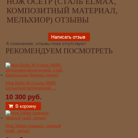
НОЖ ОСЁТР (СТАЛЬ ELMAX,
КОМПОЗИТНЫЙ МАТЕРИАЛ,
МЕЛЬХИОР) ОТЗЫВЫ
К сожалению, отзывы пока отсутствуют
РЕКОМЕНДУЕМ ПОСМОТРЕТЬ
Нож Бобр М (сталь N690,
цельнометаллический,...
10 300 руб.
В корзину
Нож Узбек (дамаск, черный
граб, литье)