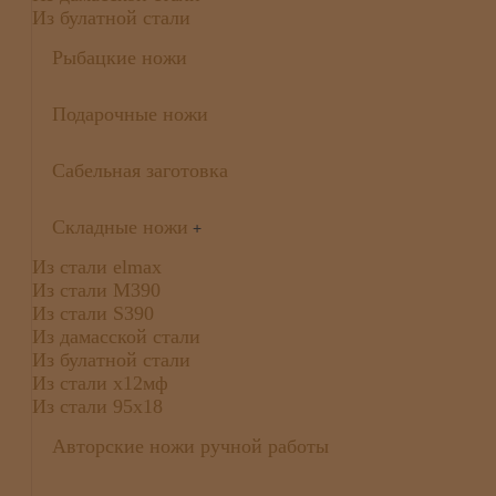
Из булатной стали
Рыбацкие ножи
Подарочные ножи
Сабельная заготовка
Складные ножи
+
Из стали elmax
Из стали М390
Из стали S390
Из дамасской стали
Из булатной стали
Из стали х12мф
Из стали 95х18
Авторские ножи ручной работы