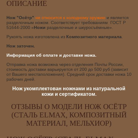
ОПИСАНИЕ
Нож "Осётр"
не относится к холодному оружию
и является
разделочным ножом. Соответствует требованиям ГОСТ Р
51644-2000 «
Ножи
разделочные и шкуросъёмные».
Рукоять ножа изготовлена из
Композитного материала
.
Нож заточен.
Информация об оплате и доставке ножа.
Отправка ножа возможна через отделения Почты России,
стоимость доставки варьируется от 200 до 500 руб (зависит
от Вашего местаположения). Средний срок доставки ножа 10
рабочих дней.
Нож укомплектован ножнами из натуральной
кожи и сертификатом.
ОТЗЫВЫ О МОДЕЛИ НОЖ ОСЁТР
(СТАЛЬ ELMAX, КОМПОЗИТНЫЙ
МАТЕРИАЛ, МЕЛЬХИОР)