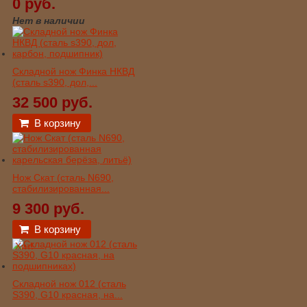
0 руб.
Нет в наличии
Складной нож Финка НКВД
(сталь s390, дол,...
32 500 руб.
В корзину
Нож Скат (сталь N690,
стабилизированная...
9 300 руб.
В корзину
Хит!
Складной нож 012 (сталь
S390, G10 красная, на...