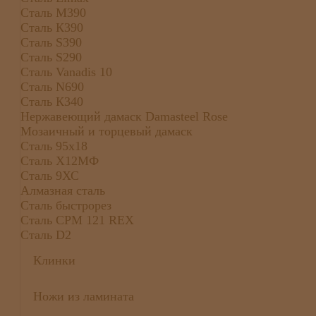
Сталь М390
Сталь К390
Сталь S390
Сталь S290
Сталь Vanadis 10
Сталь N690
Сталь К340
Нержавеющий дамаск Damasteel Rose
Мозаичный и торцевый дамаск
Сталь 95х18
Сталь Х12МФ
Сталь 9ХС
Алмазная сталь
Сталь быстрорез
Сталь CPM 121 REX
Сталь D2
Клинки
Ножи из ламината