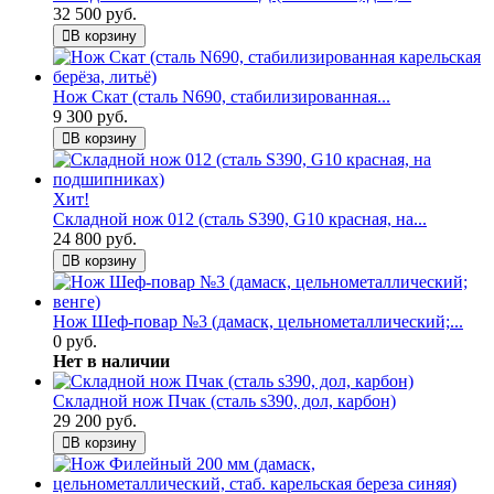
32 500 руб.
В корзину
Нож Скат (сталь N690, стабилизированная...
9 300 руб.
В корзину
Хит!
Складной нож 012 (сталь S390, G10 красная, на...
24 800 руб.
В корзину
Нож Шеф-повар №3 (дамаск, цельнометаллический;...
0 руб.
Нет в наличии
Складной нож Пчак (сталь s390, дол, карбон)
29 200 руб.
В корзину