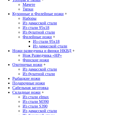
Мачете
Тяпки
Кухонные и Филейные ножи
+
Наборы
Из дамасской стали
Из стали 95х18
Из булатной стали
Филейные ножи
+
Из стали 95х18
Из дамасской стали
Ножи разведчика и финки НКВД
+
Нож Разведчика «НР»
Финские ножи
Охотничьи ножи
+
Из дамасской стали
Из булатной стали
Рыбацкие ножи
Подарочные ножи
Сабельная заготовка
Складные ножи
+
Из стали elmax
Из стали М390
Из стали S390
Из дамасской стали