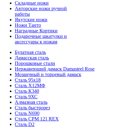
Складные ножи
Авторские ножи ручной
работы
Якутские ножи
Ножи Танто
Наградные Кортики
Подарочные шкатулки и
аксессуары к ножам
Булатная сталь
Дамасская сталь
Порошковые стали
Нержавеющий дамаск Damasteel Rose
Мозаичный и торцевый дамаск
Сталь 95х18
Сталь Х12МФ
Сталь К340
Сталь 9ХС
Алмазная сталь
Сталь быстрорез
Сталь N690
Сталь CPM 121 REX
Сталь D2