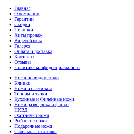
Главная
О компании
Гарантии
Скидки
Новинки
Хиты продаж
Видеообзоры
Галерея
Оплата и доставка
Контакты
Отзывы
Политика конфиденциальности
Ножи по видам стали
Клинки
Ножи из ламината
Топоры и тяпки
Кухонные и Филейные ножи
Ножи разведчика и финки
НКВД
Охотничьи ножи
Рыбацкие ножи
Подарочные ножи
Сабельная заготовка