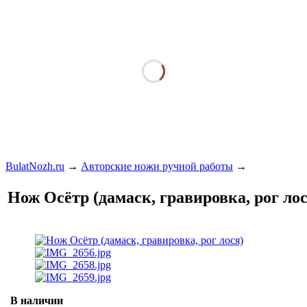
BulatNozh.ru
→
Авторские ножи ручной работы
→
Нож Осётр (дамаск, гравировка, рог лос
В наличии