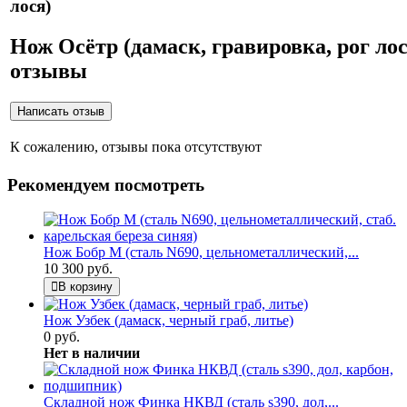
лося)
Нож Осётр (дамаск, гравировка, рог лос
отзывы
К сожалению, отзывы пока отсутствуют
Рекомендуем посмотреть
Нож Бобр М (сталь N690, цельнометаллический,...
10 300 руб.
В корзину
Нож Узбек (дамаск, черный граб, литье)
0 руб.
Нет в наличии
Складной нож Финка НКВД (сталь s390, дол,...