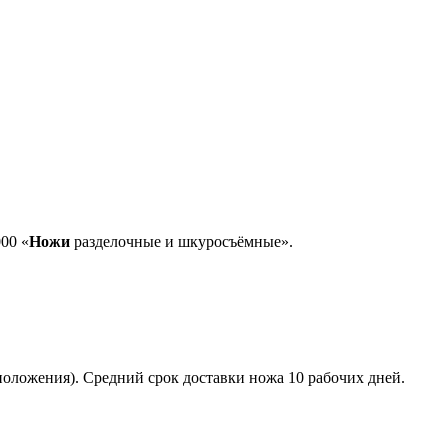
00 «
Ножи
разделочные и шкуросъёмные».
положения). Средний срок доставки ножа 10 рабочих дней.
том.