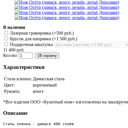
В наличии
Лазерная гравировка (+
500 руб.
)
Брусок для направки (+
1 500 руб.
)
Подарочная шкатулка
11 400 руб.
Кол-во:
В корзину
Характеристики
Сталь клинка:
Дамасская сталь
Цвет:
коричневый
Рукоять:
венге
*Все изделия ООО «Булатный нож» изготовлены на заказ(ручно
Описание
Сталь клинка - дамаск 400 слоёв