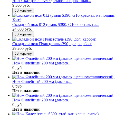
Нож Скат (сталь N690, стабилизированная...
9 300 руб.
В корзину
Хит!
Складной нож 012 (сталь S390, G10 красная, на...
24 800 руб.
В корзину
Складной нож Пчак (сталь s390, дол, карбон)
29 200 руб.
В корзину
Нож Филейный 200 мм (дамаск,...
0 руб.
Нет в наличии
Нож Филейный 200 мм (дамаск,...
0 руб.
Нет в наличии
Нож Филейный 200 мм (дамаск,...
0 руб.
Нет в наличии