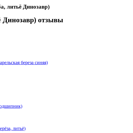
а, литьё Динозавр)
ьё Динозавр) отзывы