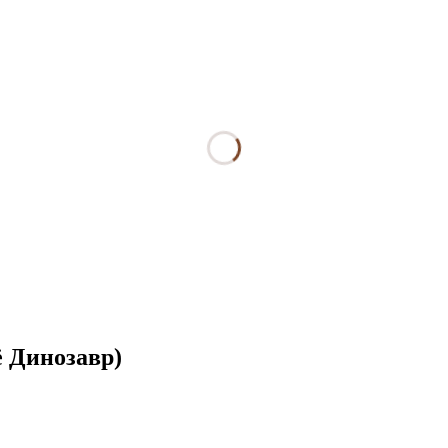
ё Динозавр)