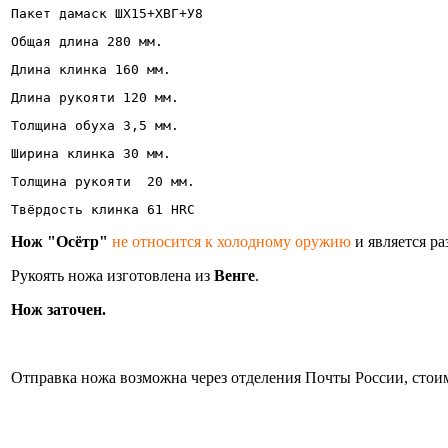
Пакет дамаск ШХ15+ХВГ+У8 
Общая длина 280 мм.
Длина клинка 160 мм.
Длина рукояти 120 мм.
Толщина обуха 3,5 мм.
Ширина клинка 30 мм. 
Толщина рукояти  20 мм.
Твёрдость клинка 61 HRC
Нож "Осётр"
не относится к холодному оружию
и является р
Рукоять ножа изготовлена из
Венге
.
Нож заточен.
Информация об оплате и доставке ножа.
Отправка ножа возможна через отделения Почты России, стоим
Нож