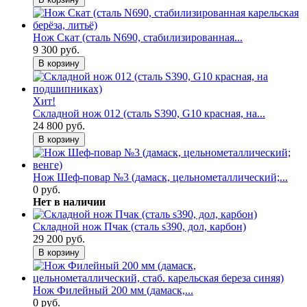
Нож Скат (сталь N690, стабилизированная...
9 300 руб.
В корзину
Хит!
Складной нож 012 (сталь S390, G10 красная, на...
24 800 руб.
В корзину
Нож Шеф-повар №3 (дамаск, цельнометаллический;...
0 руб.
Нет в наличии
Складной нож Пчак (сталь s390, дол, карбон)
29 200 руб.
В корзину
Нож Филейный 200 мм (дамаск,...
0 руб.