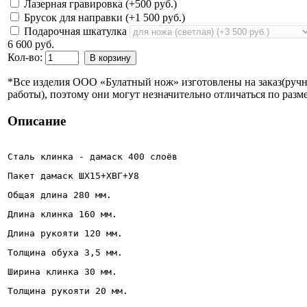
Лазерная гравировка (+
500 руб.
)
Брусок для направки (+
1 500 руб.
)
Подарочная шкатулка
6 600 руб.
Кол-во:
В корзину
*Все изделия ООО «Булатный нож» изготовлены на заказ(руч
работы), поэтому они могут незначительно отличаться по разме
Описание
Сталь клинка - дамаск 400 слоёв
Пакет дамаск ШХ15+ХВГ+У8 
Общая длина 280 мм.
Длина клинка 160 мм.
Длина рукояти 120 мм.
Толщина обуха 3,5 мм.
Ширина клинка 30 мм. 
Толщина рукояти 20 мм.