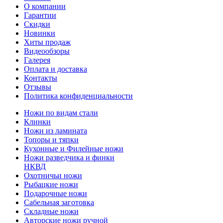
О компании
Гарантии
Скидки
Новинки
Хиты продаж
Видеообзоры
Галерея
Оплата и доставка
Контакты
Отзывы
Политика конфиденциальности
Ножи по видам стали
Клинки
Ножи из ламината
Топоры и тяпки
Кухонные и Филейные ножи
Ножи разведчика и финки
НКВД
Охотничьи ножи
Рыбацкие ножи
Подарочные ножи
Сабельная заготовка
Складные ножи
Авторские ножи ручной