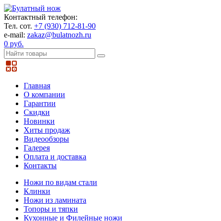
Контактный телефон:
Тел. сот.
+7 (930) 712-81-90
e-mail:
zakaz@bulatnozh.ru
0 руб.
Главная
О компании
Гарантии
Скидки
Новинки
Хиты продаж
Видеообзоры
Галерея
Оплата и доставка
Контакты
Ножи по видам стали
Клинки
Ножи из ламината
Топоры и тяпки
Кухонные и Филейные ножи