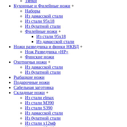
Тяпки
Кухонные и Филейные ножи
+
Наборы
Из дамасской стали
Из стали 95х18
Из булатной стали
Филейные ножи
+
Из стали 95х18
Из дамасской стали
Ножи разведчика и финки НКВД
+
Нож Разведчика «НР»
Финские ножи
Охотничьи ножи
+
Из дамасской стали
Из булатной стали
Рыбацкие ножи
Подарочные ножи
Сабельная заготовка
Складные ножи
+
Из стали elmax
Из стали М390
Из стали S390
Из дамасской стали
Из булатной стали
Из стали х12мф