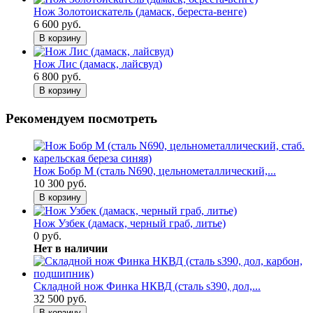
Нож Золотоискатель (дамаск, береста-венге)
6 600 руб.
В корзину
Нож Лис (дамаск, лайсвуд)
6 800 руб.
В корзину
Рекомендуем посмотреть
Нож Бобр М (сталь N690, цельнометаллический,...
10 300 руб.
В корзину
Нож Узбек (дамаск, черный граб, литье)
0 руб.
Нет в наличии
Складной нож Финка НКВД (сталь s390, дол,...
32 500 руб.
В корзину