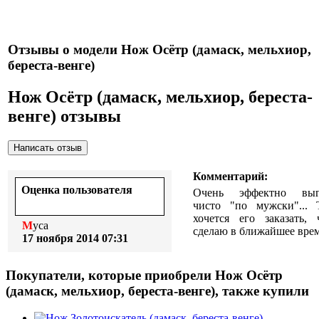
сертификатом.
Отзывы о модели Нож Осётр (дамаск, мельхиор,
береста-венге)
Нож Осётр (дамаск, мельхиор, береста-
венге) отзывы
Комментарий:
Оценка пользователя
Очень эффектно выгл
чисто "по мужски"...
хочется его заказать,
Муса
сделаю в ближайшее время
17 ноября 2014 07:31
Покупатели, которые приобрели Нож Осётр
(дамаск, мельхиор, береста-венге), также купили