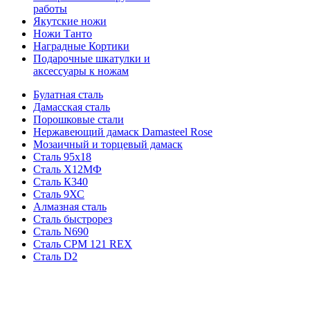
работы
Якутские ножи
Ножи Танто
Наградные Кортики
Подарочные шкатулки и
аксессуары к ножам
Булатная сталь
Дамасская сталь
Порошковые стали
Нержавеющий дамаск Damasteel Rose
Мозаичный и торцевый дамаск
Сталь 95х18
Сталь Х12МФ
Сталь К340
Сталь 9ХС
Алмазная сталь
Сталь быстрорез
Сталь N690
Сталь CPM 121 REX
Сталь D2