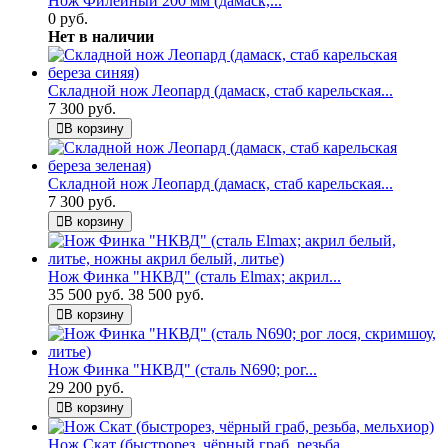
Нож Филейный 200 мм (дамаск,...
0 руб.
Нет в наличии
Складной нож Леопард (дамаск, стаб карельская...
7 300 руб.
В корзину
Складной нож Леопард (дамаск, стаб карельская...
7 300 руб.
В корзину
Нож Финка "НКВД" (сталь Elmax; акрил...
35 500 руб.
38 500 руб.
В корзину
Нож Финка "НКВД" (сталь N690; рог...
29 200 руб.
В корзину
Нож Скат (быстрорез, чёрный граб, резьба,...