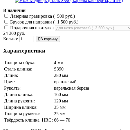
В наличии
Лазерная гравировка (+
500 руб.
)
Брусок для направки (+
1 500 руб.
)
Подарочная шкатулка
24 300 руб.
Кол-во:
В корзину
Характеристики
Толщина обуха:
4 мм
Сталь клинка:
S390
Длина:
280 мм
Цвет:
оранжевый
Рукоять:
карельская береза
Длина клинка:
160 мм
Длина рукояти:
120 мм
Ширина клинка:
35 мм
Толщина рукояти:
25 мм
Твёрдость клинка, HRC:
66 — 70