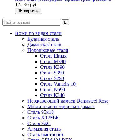
12 290 руб.
В корзину
Ножи по видам стали
Булатная сталь
Дамасская сталь
Порошковые стали
Сталь Elmax
Сталь М390
Сталь К390
Сталь S390
Сталь S290
Сталь Vanadis 10
Сталь N690
Сталь К340
Нержавеющий дамаск Damasteel Rose
Мозаичный и торцевый дамаск
Сталь 95х18
Сталь Х12МФ
Сталь 9ХС
Алмазная сталь
Сталь быстрорез