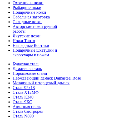
Охотничьи ножи
Рыбацкие ножи
Подарочные ножи
Сабельная заготовка
Складные ножи
Авторские ножи ручной
работы
Якутские ножи
Ножи Танто
Наградные Кортики
Подарочные шкатулки и
аксессуары к ножам
Булатная сталь
Дамасская сталь
Порошковые стали
Нержавеющий дамаск Damasteel Rose
Мозаичный и торцевый дамаск
Сталь 95х18
Сталь Х12МФ
Сталь К340
Сталь 9ХС
Алмазная сталь
Сталь быстрорез
Сталь N690