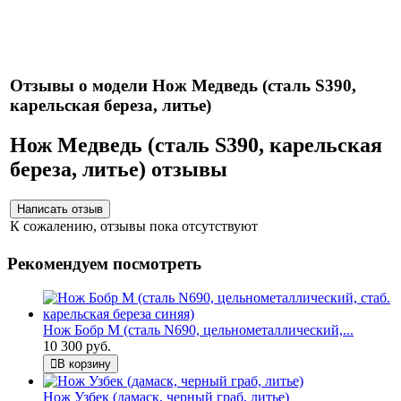
Нож укомплектован ножнами из натуральной кожи и
сертификатом.
Отзывы о модели Нож Медведь (сталь S390,
карельская береза, литье)
Нож Медведь (сталь S390, карельская
береза, литье) отзывы
К сожалению, отзывы пока отсутствуют
Рекомендуем посмотреть
Нож Бобр М (сталь N690, цельнометаллический,...
10 300 руб.
В корзину
Нож Узбек (дамаск, черный граб, литье)