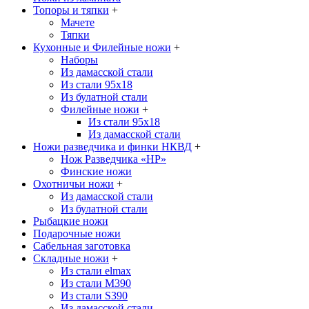
Топоры и тяпки
+
Мачете
Тяпки
Кухонные и Филейные ножи
+
Наборы
Из дамасской стали
Из стали 95х18
Из булатной стали
Филейные ножи
+
Из стали 95х18
Из дамасской стали
Ножи разведчика и финки НКВД
+
Нож Разведчика «НР»
Финские ножи
Охотничьи ножи
+
Из дамасской стали
Из булатной стали
Рыбацкие ножи
Подарочные ножи
Сабельная заготовка
Складные ножи
+
Из стали elmax
Из стали М390
Из стали S390
Из дамасской стали