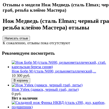
Отзывы о модели Нож Медведь (сталь Elmax; че
граб, резьба клеймо Мастера)
Нож Медведь (сталь Elmax; черный гра
резьба клеймо Мастера) отзывы
К сожалению, отзывы пока отсутствуют
Рекомендуем посмотреть
Нож Бобр М (сталь N690, цельнометаллический,...
10 300 руб.
В корзину
Нож Узбек (дамаск, черный граб, литье)
0 руб.
Нет в наличии