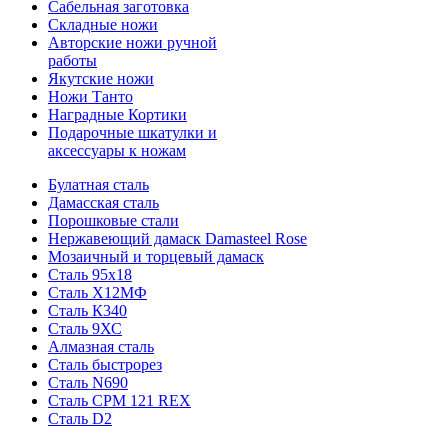
Сабельная заготовка
Складные ножи
Авторские ножи ручной
работы
Якутские ножи
Ножи Танто
Наградные Кортики
Подарочные шкатулки и
аксессуары к ножам
Булатная сталь
Дамасская сталь
Порошковые стали
Нержавеющий дамаск Damasteel Rose
Мозаичный и торцевый дамаск
Сталь 95х18
Сталь Х12МФ
Сталь К340
Сталь 9ХС
Алмазная сталь
Сталь быстрорез
Сталь N690
Сталь CPM 121 REX
Сталь D2