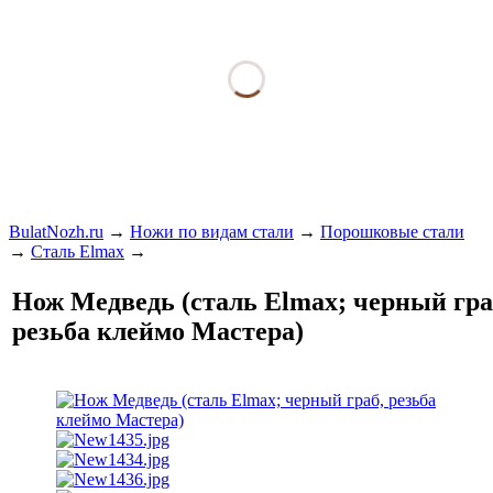
BulatNozh.ru
→
Ножи по видам стали
→
Порошковые стали
→
Сталь Elmax
→
Нож Медведь (сталь Elmax; черный гра
резьба клеймо Мастера)