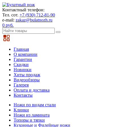
Контактный телефон:
Тел. сот.
+7 (930) 712-81-90
e-mail:
zakaz@bulatnozh.ru
0 руб.
Главная
О компании
Гарантии
Скидки
Новинки
Хиты продаж
Видеообзоры
Галерея
Оплата и доставка
Контакты
Ножи по видам стали
Клинки
Ножи из ламината
Топоры и тяпки
Кухонные и Филейные ножи