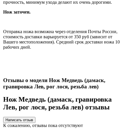
прочность, минимум ухода делают их очень дорогими.
Нож заточен.
Информация об оплате и доставке ножа.
Отправка ножа возможна через отделения Почты России,
стоимость доставки варьируется от 350 руб (зависит от
Вашего местоположения). Средний срок доставки ножа 10
рабочих дней.
Нож укомплектован ножнами из натуральной кожи и
сертификатом.
Отзывы о модели Нож Медведь (дамаск,
гравировка Лев, рог лося, резьба лев)
Нож Медведь (дамаск, гравировка
Лев, рог лося, резьба лев) отзывы
К сожалению, отзывы пока отсутствуют