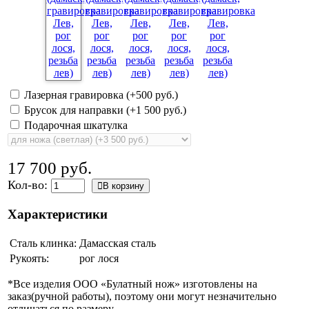
Лазерная гравировка (+
500 руб.
)
Брусок для направки (+
1 500 руб.
)
Подарочная шкатулка
17 700 руб.
Кол-во:
В корзину
Характеристики
Сталь клинка:
Дамасская сталь
Рукоять:
рог лося
*Все изделия ООО «Булатный нож» изготовлены на
заказ(ручной работы), поэтому они могут незначительно
отличаться по размеру.