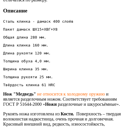
Описание
Сталь клинка - дамаск 400 слоёв
Пакет дамаск ШХ15+ХВГ+У8 
Общая длина 280 мм.
Длина клинка 160 мм.
Длина рукояти 120 мм.
Толщина обуха 4,0 мм.
Ширина клинка 35 мм. 
Толщина рукояти 25 мм.
Твёрдость клинка 61 HRC
Нож "Медведь"
не относится к холодному оружию
и
является разделочным ножом. Соответствует требованиям
ГОСТ Р 51644-2000 «
Ножи
разделочные и шкуросъёмные».
Рукоять ножа изготовлена из
Кости.
Поверхность – твердая
волокнистая надкостница, очень прочная и долговечная.
Красивый внешний вид, редкость, износостойкость,