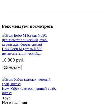
Рекомендуем посмотреть
Нож Бобр М (сталь N690,
цельнометаллический,...
10 300 руб.
В корзину
Нож Узбек (дамаск, черный граб,
литье)
0 руб.
Нет в наличии