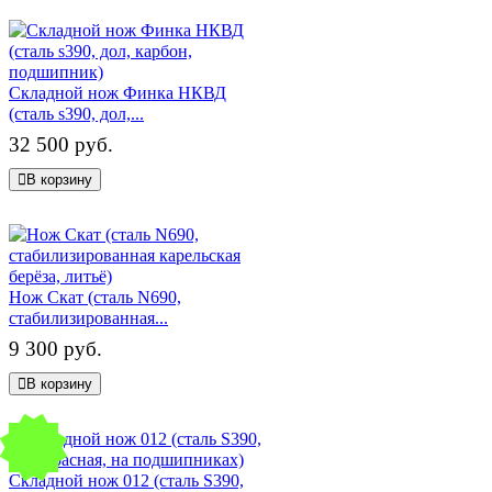
Складной нож Финка НКВД
(сталь s390, дол,...
32 500 руб.
В корзину
Нож Скат (сталь N690,
стабилизированная...
9 300 руб.
В корзину
Складной нож 012 (сталь S390,