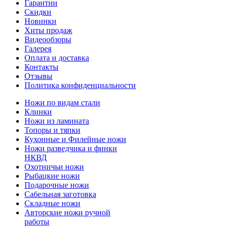
Гарантии
Скидки
Новинки
Хиты продаж
Видеообзоры
Галерея
Оплата и доставка
Контакты
Отзывы
Политика конфиденциальности
Ножи по видам стали
Клинки
Ножи из ламината
Топоры и тяпки
Кухонные и Филейные ножи
Ножи разведчика и финки
НКВД
Охотничьи ножи
Рыбацкие ножи
Подарочные ножи
Сабельная заготовка
Складные ножи
Авторские ножи ручной
работы