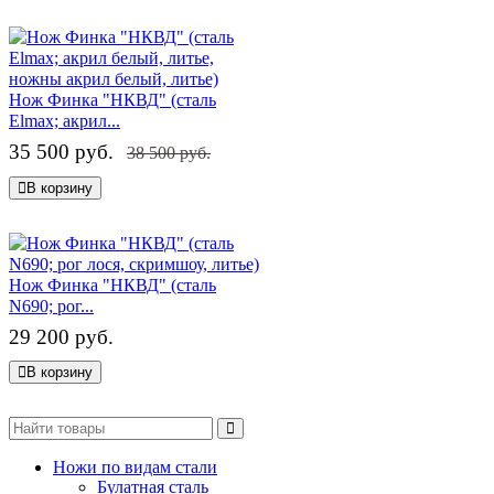
Нож Финка "НКВД" (сталь
Elmax; акрил...
35 500 руб.
38 500 руб.
В корзину
Нож Финка "НКВД" (сталь
N690; рог...
29 200 руб.
В корзину
Ножи по видам стали
Булатная сталь