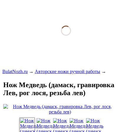
BulatNozh.ru
→
Авторские ножи ручной работы
→
Нож Медведь (дамаск, гравировка
Лев, рог лося, резьба лев)